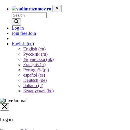
vadimrazumov.ru
Log in
Join free
Join
English
(en)
English (en)
Русский (ru)
Українська (uk)
Français (fr)
Português (pt)
español (es)
Deutsch (de)
Italiano (it)
Беларуская (be)
Log in