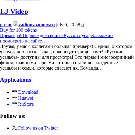
LJ Video
promo
vadimrazumov.ru
july 6, 20:58
6
Buy for 100 tokens
Премьера! Первые две серии «Русских усадеб» можно
посмотреть на сайте…
Друзья, у нас с коллегами большая премьера! Сериал, о котором
я вам давно рассказывал, наконец-то увидел свет! «Русские
усадьбы» доступны для просмотра! Это первый многосерийный
фильм, главными героями которого стали возрожденные
усадьбы и семьи, которые спасают их. Команда…
Applications
Download
Huawei
RuStore
Follow us:
Follow us on Twitter