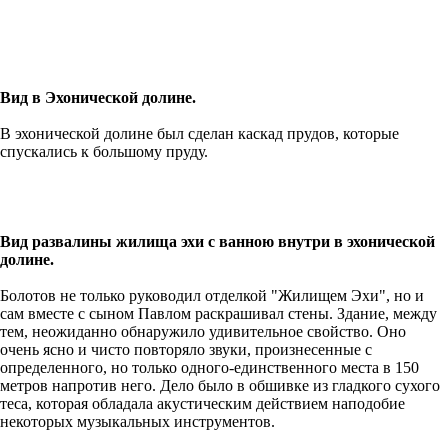
Вид в Эхонической долине.
В эхонической долине был сделан каскад прудов, которые
спускались к большому пруду.
Вид развалины жилища эхи с ванною внутри в эхонической
долине.
Болотов не только руководил отделкой "Жилищем Эхи", но и
сам вместе с сыном Павлом раскрашивал стены. Здание, между
тем, неожиданно обнаружило удивительное свойство. Оно
очень ясно и чисто повторяло звуки, произнесенные с
определенного, но только одного-единственного места в 150
метров напротив него. Дело было в обшивке из гладкого сухого
теса, которая обладала акустическим действием наподобие
некоторых музыкальных инструментов.