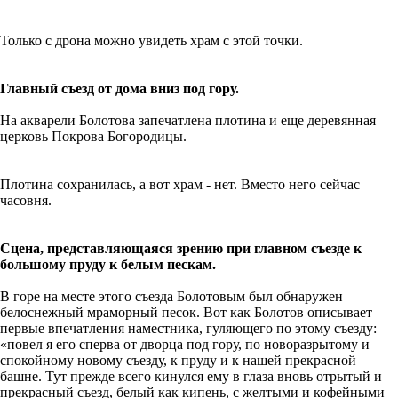
Только с дрона можно увидеть храм с этой точки.
Главный съезд от дома вниз под гору.
На акварели Болотова запечатлена плотина и еще деревянная
церковь Покрова Богородицы.
Плотина сохранилась, а вот храм - нет. Вместо него сейчас
часовня.
Сцена, представляющаяся зрению при главном съезде к
большому пруду к белым пескам.
В горе на месте этого съезда Болотовым был обнаружен
белоснежный мраморный песок. Вот как Болотов описывает
первые впечатления наместника, гуляющего по этому съезду:
«повел я его сперва от дворца под гору, по новоразрытому и
спокойному новому съезду, к пруду и к нашей прекрасной
башне. Тут прежде всего кинулся ему в глаза вновь отрытый и
прекрасный съезд, белый как кипень, с желтыми и кофейными