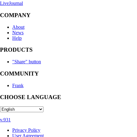
LiveJournal
COMPANY
About
News
Help
PRODUCTS
"Share" button
COMMUNITY
Frank
CHOOSE LANGUAGE
v.931
Privacy Policy
User Agreement