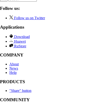
Follow us:
Follow us on Twitter
Applications
Download
Huawei
RuStore
COMPANY
About
News
Help
PRODUCTS
"Share" button
COMMUNITY