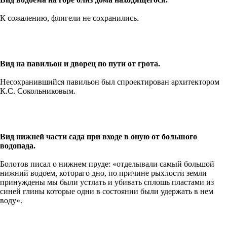
К сожалению, флигели не сохранились.
Вид на павильон и дворец по пути от грота.
Несохранившийся павильон был спроектирован архитектором
К.С. Сокольниковым.
Вид нижней части сада при входе в оную от большого
водопада.
Болотов писал о нижнем пруде: «отделывали самый большой
нижний водоем, котораго дно, по причине рыхлости земли
принуждены мы были устлать и убивать сплошь пластами из
синей глины которые одни в состоянии были удержать в нем
воду».