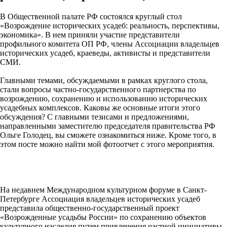
В Общественной палате РФ состоялся круглый стол
«Возрождение исторических усадеб: реальность, перспективы,
экономика». В нем приняли участие представители
профильного комитета ОП РФ, члены Ассоциации владельцев
исторических усадеб, краеведы, активисты и представители
СМИ.
Главными темами, обсуждаемыми в рамках круглого стола,
стали вопросы частно-государственного партнерства по
возрождению, сохранению и использованию исторических
усадебных комплексов. Каковы же основные итоги этого
обсуждения? С главными тезисами и предложениями,
направленными заместителю председателя правительства РФ
Ольге Голодец, вы сможете ознакомиться ниже. Кроме того, в
этом посте можно найти мой фотоотчет с этого мероприятия.
На недавнем Международном культурном форуме в Санкт-
Петербурге Ассоциация владельцев исторических усадеб
представила общественно-государственный проект
«Возрожденные усадьбы России» по сохранению объектов
культурного наследия путем привлечения частной инициативы.