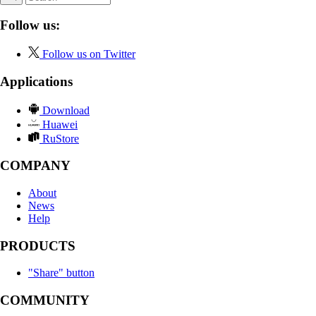
Follow us:
Follow us on Twitter
Applications
Download
Huawei
RuStore
COMPANY
About
News
Help
PRODUCTS
"Share" button
COMMUNITY