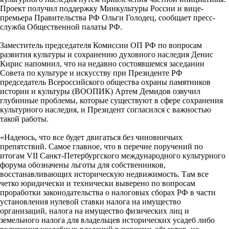
Проект получил поддержку Минкультуры России и вице-
премьера Правительства РФ Ольги Голодец, сообщает пресс-
служба Общественной палаты РФ.
Заместитель председателя Комиссии ОП РФ по вопросам
развития культуры и сохранению духовного наследия Денис
Кирис напомнил, что на недавно состоявшемся заседании
Совета по культуре и искусству при Президенте РФ
председатель Всероссийского общества охраны памятников
истории и культуры (ВООПИК) Артем Демидов озвучил
глубинные проблемы, которые существуют в сфере сохранения
культурного наследия, и Президент согласился с важностью
такой работы.
«Надеюсь, что все будет двигаться без чиновничьих
препятствий. Самое главное, что в перечне поручений по
итогам VII Санкт-Петербургского международного культурного
форума обозначены льготы для собственников,
восстанавливающих историческую недвижимость. Там все
четко юридически и технически выверено по вопросам
проработки законодательства о налоговых сборах РФ в части
установления нулевой ставки налога на имущество
организаций, налога на имущество физических лиц и
земельного налога для владельцев исторических усадеб либо