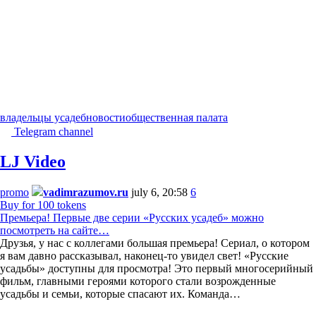
владельцы усадеб
новости
общественная палата
Telegram channel
LJ Video
promo
vadimrazumov.ru
july 6, 20:58
6
Buy for 100 tokens
Премьера! Первые две серии «Русских усадеб» можно
посмотреть на сайте…
Друзья, у нас с коллегами большая премьера! Сериал, о котором
я вам давно рассказывал, наконец-то увидел свет! «Русские
усадьбы» доступны для просмотра! Это первый многосерийный
фильм, главными героями которого стали возрожденные
усадьбы и семьи, которые спасают их. Команда…