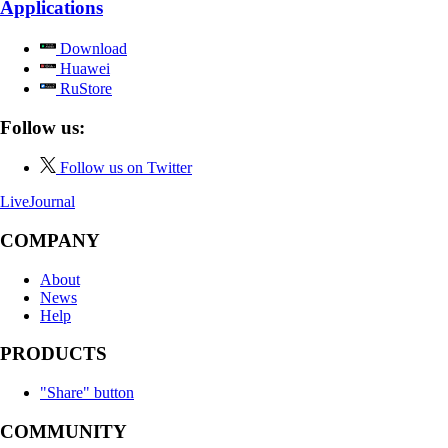
Applications
Download
Huawei
RuStore
Follow us:
Follow us on Twitter
LiveJournal
COMPANY
About
News
Help
PRODUCTS
"Share" button
COMMUNITY