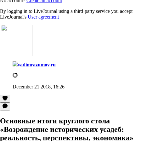
No account?
Create an account
By logging in to LiveJournal using a third-party service you accept
LiveJournal's
User agreement
vadimrazumov.ru
December 21 2018, 16:26
Основные итоги круглого стола
«Возрождение исторических усадеб:
реальность, перспективы, экономика»