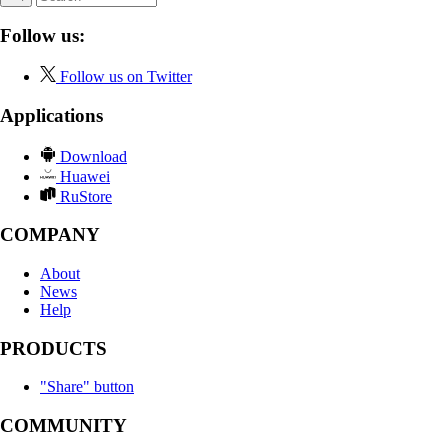
Follow us:
Follow us on Twitter
Applications
Download
Huawei
RuStore
COMPANY
About
News
Help
PRODUCTS
"Share" button
COMMUNITY