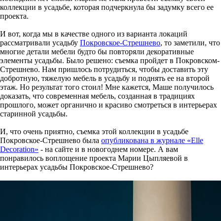
коллекции в усадьбе, которая подчеркнула бы задумку всего ее
проекта.
И вот, когда мы в качестве одного из варианта локаций
рассматривали усадьбу
Покровское-Стрешнево
, то заметили, что
многие детали мебели будто бы повторяли декоративные
элементы усадьбы. Было решено: съемка пройдет в Покровском-
Стрешнево. Нам пришлось потрудиться, чтобы доставить эту
добротную, тяжелую мебель в усадьбу и поднять ее на второй
этаж. Но результат того стоил! Мне кажется, Маше получилось
доказать, что современная мебель, созданная в традициях
прошлого, может органично и красиво смотреться в интерьерах
старинной усадьбы.
И, что очень приятно, съемка этой коллекции в усадьбе
Покровское-Стрешнево была
опубликована в журнале «Elle
Decoration»
- на сайте и в новогоднем номере. А вам
понравилось воплощение проекта Марии Цыпляевой в
интерьерах усадьбы Покровское-Стрешнево?