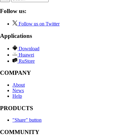
Follow us:
Follow us on Twitter
Applications
Download
Huawei
RuStore
COMPANY
About
News
Help
PRODUCTS
"Share" button
COMMUNITY