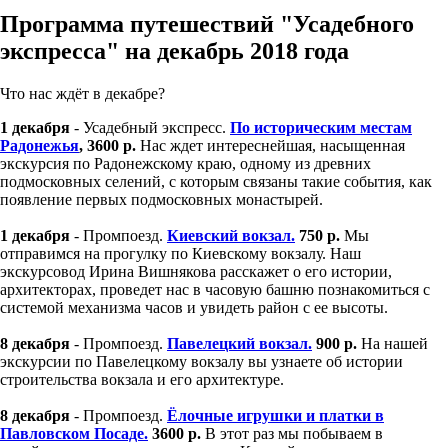
Программа путешествий "Усадебного
экспресса" на декабрь 2018 года
Что нас ждёт в декабре?
1 декабря
- Усадебный экспресс.
По историческим местам
Радонежья
, 3600 р.
Нас ждет интереснейшая, насыщенная
экскурсия по Радонежскому краю, одному из древних
подмосковных селений, с которым связаны такие события, как
появление первых подмосковных монастырей.
1 декабря
- Промпоезд.
Киевский вокзал.
750 р.
Мы
отправимся на прогулку по Киевскому вокзалу. Наш
экскурсовод Ирина Вишнякова расскажет о его истории,
архитекторах, проведет нас в часовую башню познакомиться с
системой механизма часов и увидеть район с ее высоты.
8 декабря
- Промпоезд.
Павелецкий вокзал.
900 р.
На нашей
экскурсии по Павелецкому вокзалу вы узнаете об истории
строительства вокзала и его архитектуре.
8 декабря
- Промпоезд.
Ёлочные игрушки и платки в
Павловском Посаде.
3600 р.
В этот раз мы побываем в