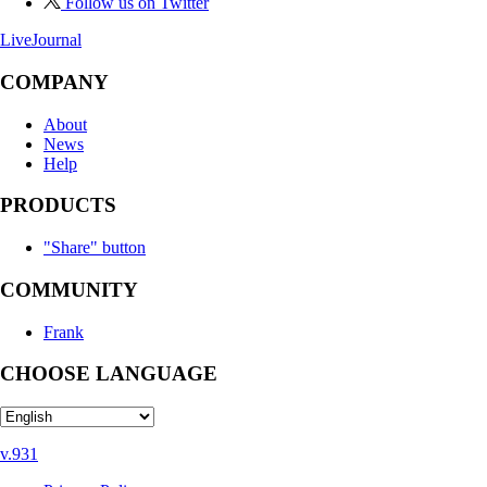
Follow us on Twitter
LiveJournal
COMPANY
About
News
Help
PRODUCTS
"Share" button
COMMUNITY
Frank
CHOOSE LANGUAGE
v.931