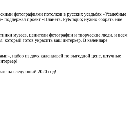
торскими фотографиями потолков в русских усадьбах «Усадебные
» поддержал проект «Планета. Ру&raquo; нужно собрать еще
отники музеев, ценители фотографии и творческие люди, и всем
я, который готов украсить ваш интерьер. В календаре
ами», набор из двух календарей по выгодной цене, штучные
интерьер!
 уже на следующий 2020 год!