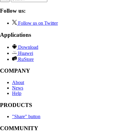
Follow us:
Follow us on Twitter
Applications
Download
Huawei
RuStore
COMPANY
About
News
Help
PRODUCTS
"Share" button
COMMUNITY