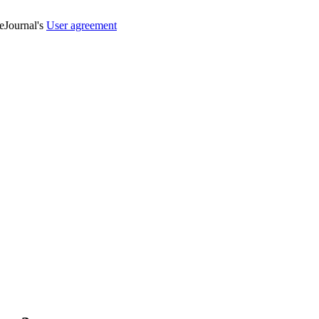
veJournal's
User agreement