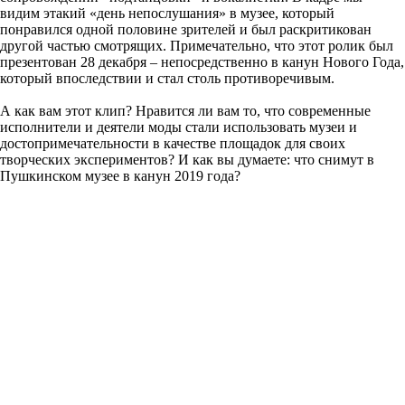
видим этакий «день непослушания» в музее, который
понравился одной половине зрителей и был раскритикован
другой частью смотрящих. Примечательно, что этот ролик был
презентован 28 декабря – непосредственно в канун Нового Года,
который впоследствии и стал столь противоречивым.
А как вам этот клип? Нравится ли вам то, что современные
исполнители и деятели моды стали использовать музеи и
достопримечательности в качестве площадок для своих
творческих экспериментов? И как вы думаете: что снимут в
Пушкинском музее в канун 2019 года?