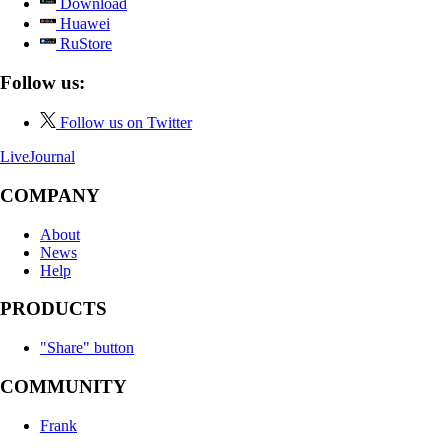
Download
Huawei
RuStore
Follow us:
Follow us on Twitter
LiveJournal
COMPANY
About
News
Help
PRODUCTS
"Share" button
COMMUNITY
Frank