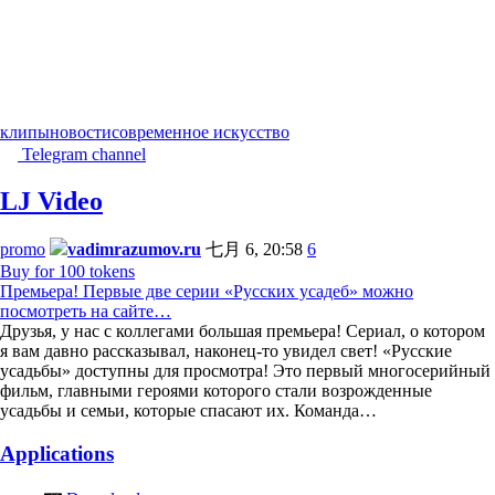
клипы
новости
современное искусство
Telegram channel
LJ Video
promo
vadimrazumov.ru
七月 6, 20:58
6
Buy for 100 tokens
Премьера! Первые две серии «Русских усадеб» можно
посмотреть на сайте…
Друзья, у нас с коллегами большая премьера! Сериал, о котором
я вам давно рассказывал, наконец-то увидел свет! «Русские
усадьбы» доступны для просмотра! Это первый многосерийный
фильм, главными героями которого стали возрожденные
усадьбы и семьи, которые спасают их. Команда…
Applications