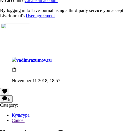
No account?
Create an account
By logging in to LiveJournal using a third-party service you accept
LiveJournal's
User agreement
vadimrazumov.ru
November 11 2018, 18:57
5
Category:
Культура
Cancel