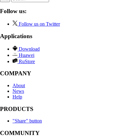
Follow us:
Follow us on Twitter
Applications
Download
Huawei
RuStore
COMPANY
About
News
Help
PRODUCTS
"Share" button
COMMUNITY