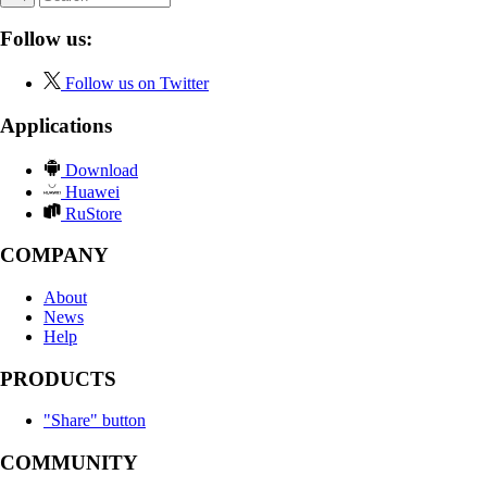
Follow us:
Follow us on Twitter
Applications
Download
Huawei
RuStore
COMPANY
About
News
Help
PRODUCTS
"Share" button
COMMUNITY