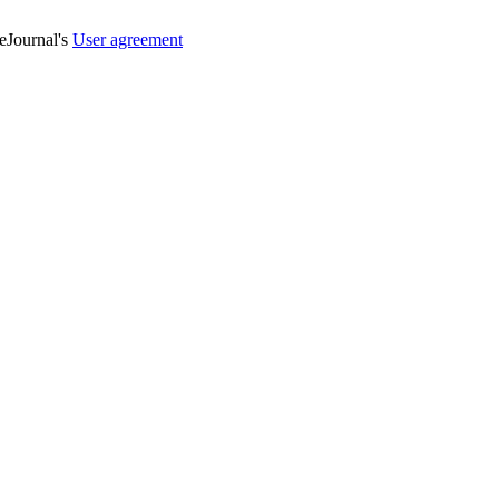
veJournal's
User agreement