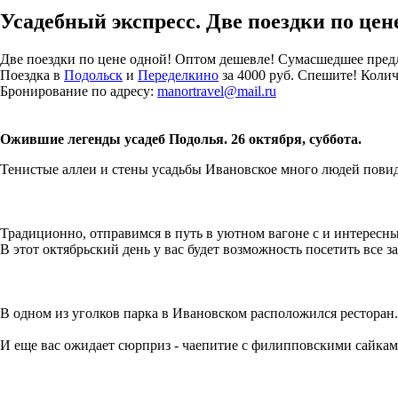
Усадебный экспресс. Две поездки по цен
Две поездки по цене одной! Оптом дешевле! Сумасшедшее предл
Поездка в
Подольск
и
Переделкино
за 4000 руб. Спешите! Колич
Бронирование по адресу:
manortravel@mail.ru
Ожившие легенды усадеб Подолья. 26 октября, суббота.
Тенистые аллеи и стены усадьбы Ивановское много людей пови
Традиционно, отправимся в путь в уютном вагоне с и интересны
В этот октябрьский день у вас будет возможность посетить все за
В одном из уголков парка в Ивановском расположился ресторан
И еще вас ожидает сюрприз - чаепитие с филипповскими сайкам