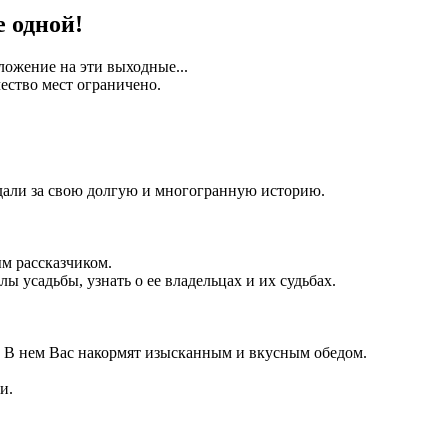
е одной!
ожение на эти выходные...
ество мест ограничено.
дали за свою долгую и многогранную историю.
м рассказчиком.
лы усадьбы, узнать о ее владельцах и их судьбах.
. В нем Вас накормят изысканным и вкусным обедом.
и.