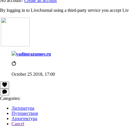
No account?
Create an account
By logging in to LiveJournal using a third-party service you accept Li
vadimrazumov.ru
October 25 2018, 17:00
Categories:
Литература
Путешествия
Архитектура
Cancel