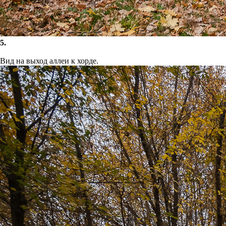
5.
Вид на выход аллеи к хорде.