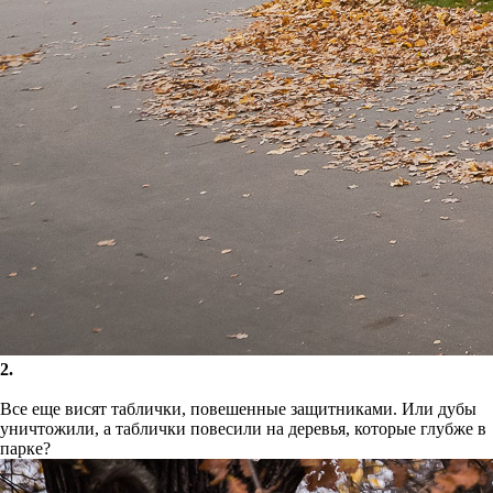
2.
Все еще висят таблички, повешенные защитниками. Или дубы
уничтожили, а таблички повесили на деревья, которые глубже в
парке?