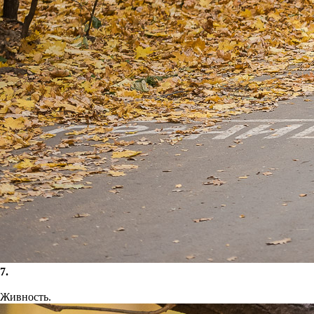
7.
Живность.