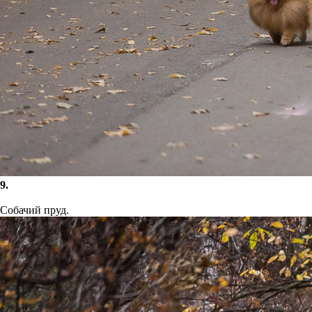
9.
Собачий пруд.