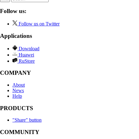
Follow us:
Follow us on Twitter
Applications
Download
Huawei
RuStore
COMPANY
About
News
Help
PRODUCTS
"Share" button
COMMUNITY