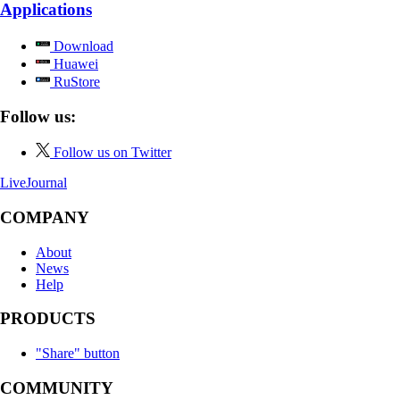
Applications
Download
Huawei
RuStore
Follow us:
Follow us on Twitter
LiveJournal
COMPANY
About
News
Help
PRODUCTS
"Share" button
COMMUNITY