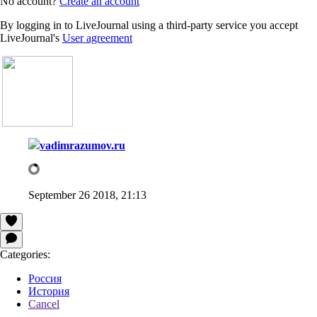
No account?
Create an account
By logging in to LiveJournal using a third-party service you accept
LiveJournal's
User agreement
vadimrazumov.ru
September 26 2018, 21:13
Categories:
Россия
История
Cancel