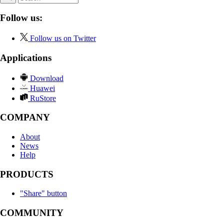
Follow us:
Follow us on Twitter
Applications
Download
Huawei
RuStore
COMPANY
About
News
Help
PRODUCTS
"Share" button
COMMUNITY