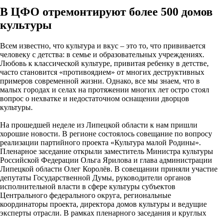
В ЦФО отремонтируют более 500 домов
культуры
Всем известно, что культура и вкус – это то, что прививается
человеку с детства: в семье и образовательных учреждениях.
Любовь к классической культуре, привитая ребенку в детстве,
часто становится «противоядием» от многих деструктивных
примеров современной жизни. Однако, все мы знаем, что в
малых городах и селах на протяжении многих лет остро стоял
вопрос о нехватке и недостаточном оснащении дворцов
культуры.
На прошедшей неделе из Липецкой области к нам пришли
хорошие новости. В регионе состоялось совещание по вопросу
реализации партийного проекта «Культура малой Родины».
Пленарное заседание открыли заместитель Министра культуры
Российской Федерации Ольга Ярилова и глава администрации
Липецкой области Олег Королёв. В совещании приняли участие
депутаты Государственной Думы, руководители органов
исполнительной власти в сфере культуры субъектов
Центрального федерального округа, региональные
координаторы проекта, директора домов культуры и ведущие
эксперты отрасли. В рамках пленарного заседания и круглых