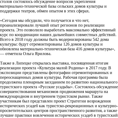
столов состоялось обсуждение вопросов укрепления
материально-технической базы сельских домов культуры и
поддержки театров, обмен опытом в этих сферах.
«Сегодня мы обсудили, что получается и что нет,
проанализировали лучший опыт регионов по реализации
проекта. Это позволило выработать максимально эффективный
курс по координации наших дальнейших совместных действий.
Всего в 2018 году должны быть модернизированы 542 дома
культуры: будут отремонтированы 126 домов культуры и
обновлена материально-техническая база 416 домов культуры»,
— отметила Ольга Ярилова.
Также в Липецке открылась выставка, посвященная итогам
реализации проекта «Культура малой Родины» в 2017 году. В
экспозиции представлены фотографии отремонтированных и
переоснащенных домов культуры. Рабочая программа была
продолжена пленарным заседанием по развитию национального
туристского проекта «Русские усадьбы». Состоялось обсуждение
совершенствования механизмов продвижения маршрута на
международном и внутреннем туристском рынке. Также
участникам был представлен проект Стратегии возрождения
исторических усадеб как туристско-рекреационных и культурно-
просветительских центров пространственного развития, а также
лучшие практики вовлечения исторических усадеб в туристский