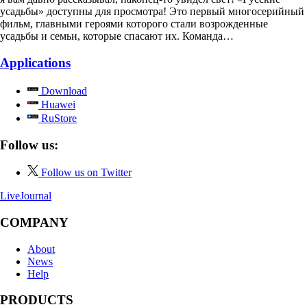
усадьбы» доступны для просмотра! Это первый многосерийный
фильм, главными героями которого стали возрожденные
усадьбы и семьи, которые спасают их. Команда…
Applications
Download
Huawei
RuStore
Follow us:
Follow us on Twitter
LiveJournal
COMPANY
About
News
Help
PRODUCTS