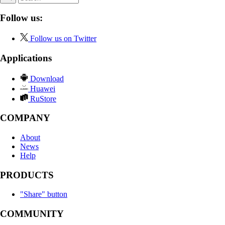
Follow us:
Follow us on Twitter
Applications
Download
Huawei
RuStore
COMPANY
About
News
Help
PRODUCTS
"Share" button
COMMUNITY