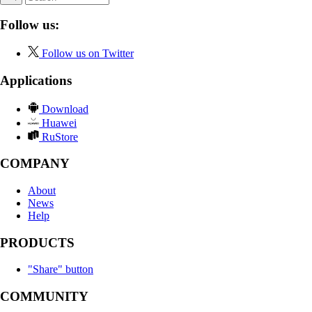
Follow us:
Follow us on Twitter
Applications
Download
Huawei
RuStore
COMPANY
About
News
Help
PRODUCTS
"Share" button
COMMUNITY