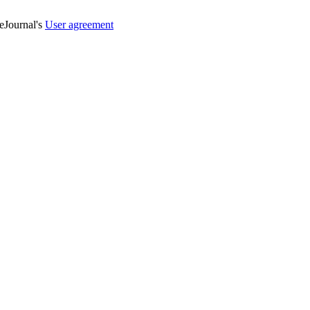
veJournal's
User agreement