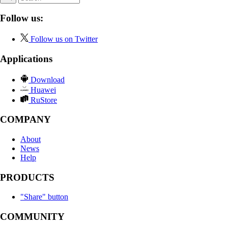
Follow us:
Follow us on Twitter
Applications
Download
Huawei
RuStore
COMPANY
About
News
Help
PRODUCTS
"Share" button
COMMUNITY