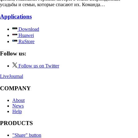
усадьбы и семьи, которые спасают их. Команда…
Applications
Download
Huawei
RuStore
Follow us:
Follow us on Twitter
LiveJournal
COMPANY
About
News
Help
PRODUCTS
"Share" button