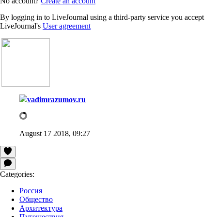
No account?
Create an account
By logging in to LiveJournal using a third-party service you accept
LiveJournal's
User agreement
vadimrazumov.ru
August 17 2018, 09:27
Categories:
Россия
Общество
Архитектура
Путешествия