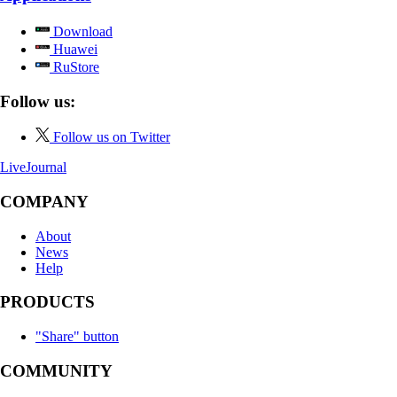
Download
Huawei
RuStore
Follow us:
Follow us on Twitter
LiveJournal
COMPANY
About
News
Help
PRODUCTS
"Share" button
COMMUNITY