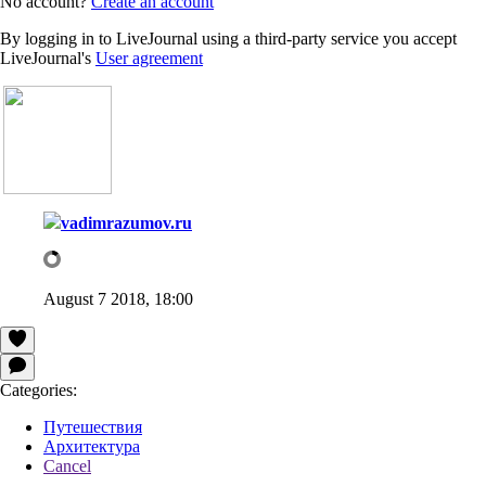
No account?
Create an account
By logging in to LiveJournal using a third-party service you accept
LiveJournal's
User agreement
vadimrazumov.ru
August 7 2018, 18:00
Categories:
Путешествия
Архитектура
Cancel