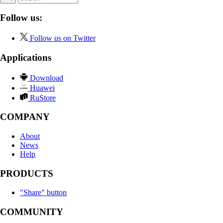
Follow us:
Follow us on Twitter
Applications
Download
Huawei
RuStore
COMPANY
About
News
Help
PRODUCTS
"Share" button
COMMUNITY