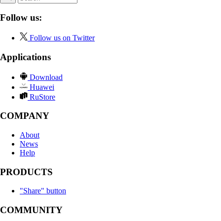
Follow us:
Follow us on Twitter
Applications
Download
Huawei
RuStore
COMPANY
About
News
Help
PRODUCTS
"Share" button
COMMUNITY