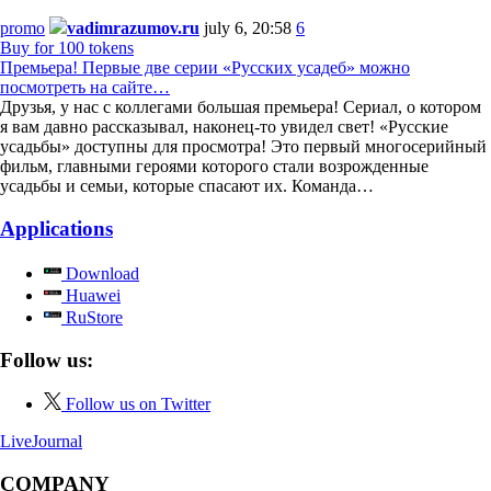
promo
vadimrazumov.ru
july 6, 20:58
6
Buy for 100 tokens
Премьера! Первые две серии «Русских усадеб» можно
посмотреть на сайте…
Друзья, у нас с коллегами большая премьера! Сериал, о котором
я вам давно рассказывал, наконец-то увидел свет! «Русские
усадьбы» доступны для просмотра! Это первый многосерийный
фильм, главными героями которого стали возрожденные
усадьбы и семьи, которые спасают их. Команда…
Applications
Download
Huawei
RuStore
Follow us:
Follow us on Twitter
LiveJournal
COMPANY