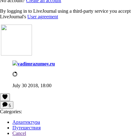
No account?
Create an account
By logging in to LiveJournal using a third-party service you accept
LiveJournal's
User agreement
vadimrazumov.ru
July 30 2018, 18:00
5
Categories:
Архитектура
Путешествия
Cancel