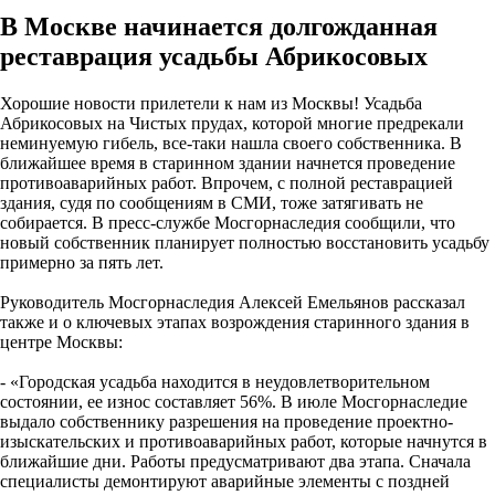
В Москве начинается долгожданная
реставрация усадьбы Абрикосовых
Хорошие новости прилетели к нам из Москвы! Усадьба
Абрикосовых на Чистых прудах, которой многие предрекали
неминуемую гибель, все-таки нашла своего собственника. В
ближайшее время в старинном здании начнется проведение
противоаварийных работ. Впрочем, с полной реставрацией
здания, судя по сообщениям в СМИ, тоже затягивать не
собирается. В пресс-службе Мосгорнаследия сообщили, что
новый собственник планирует полностью восстановить усадьбу
примерно за пять лет.
Руководитель Мосгорнаследия Алексей Емельянов рассказал
также и о ключевых этапах возрождения старинного здания в
центре Москвы:
- «Городская усадьба находится в неудовлетворительном
состоянии, ее износ составляет 56%. В июле Мосгорнаследие
выдало собственнику разрешения на проведение проектно-
изыскательских и противоаварийных работ, которые начнутся в
ближайшие дни. Работы предусматривают два этапа. Сначала
специалисты демонтируют аварийные элементы с поздней