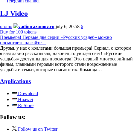
Telegram channel
LJ Video
promo
vadimrazumov.ru
july 6, 20:58
6
Buy for 100 tokens
Премьера! Первые две серии «Русских усадеб» можно
посмотреть на сайте…
Друзья, у нас с коллегами большая премьера! Сериал, о котором
я вам давно рассказывал, наконец-то увидел свет! «Русские
усадьбы» доступны для просмотра! Это первый многосерийный
фильм, главными героями которого стали возрожденные
усадьбы и семьи, которые спасают их. Команда…
Applications
Download
Huawei
RuStore
Follow us:
Follow us on Twitter