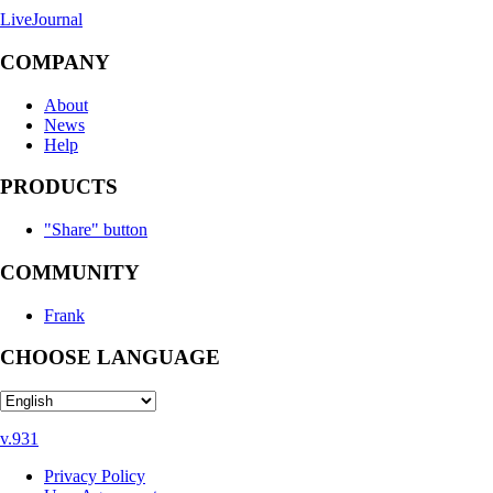
LiveJournal
COMPANY
About
News
Help
PRODUCTS
"Share" button
COMMUNITY
Frank
CHOOSE LANGUAGE
v.931
Privacy Policy