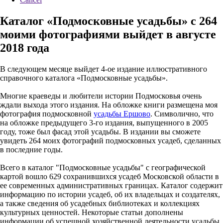
Каталог «Подмосковные усадьбы» с 264
моими фотографиями выйдет в августе
2018 года
В следующем месяце выйдет 4-ое издание иллюстративного
справочного каталога «Подмосковные усадьбы».
Многие краеведы и любители истории Подмосковья очень
ждали выхода этого издания. На обложке книги размещена моя
фотография подмосковной
усадьбы Ершово
. Символично, что
на обложке предыдущего 3-го издания, выпущенного в 2005
году, тоже был фасад этой усадьбы. В издании вы сможете
увидеть 264 моих фотографий подмосковных усадеб, сделанных
в последние годы.
Всего в каталог "Подмосковные усадьбы" с географической
картой вошло 629 сохранившихся усадеб Московской области в
ее современных административных границах. Каталог содержит
информацию по истории усадеб, об их владельцах и создателях,
а также сведения об усадебных библиотеках и коллекциях
культурных ценностей. Некоторые статьи дополнены
информации об успешной хозяйственной деятельности усадьбы