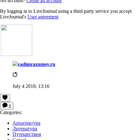
No account?
Create an account
By logging in to LiveJournal using a third-party service you accept
LiveJournal's
User agreement
vadimrazumov.ru
July 4 2018, 13:16
2
Categories:
Архитектура
Литература
Путешествия
Cancel