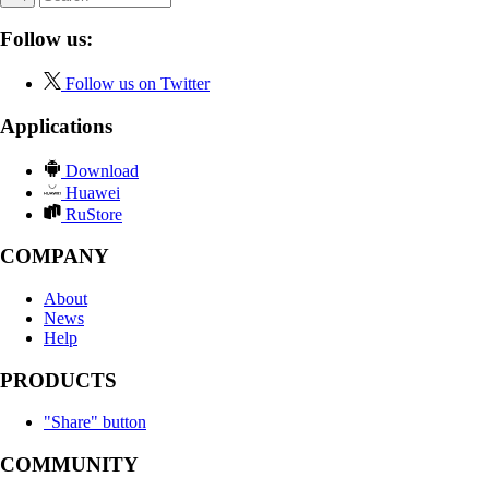
Follow us:
Follow us on Twitter
Applications
Download
Huawei
RuStore
COMPANY
About
News
Help
PRODUCTS
"Share" button
COMMUNITY