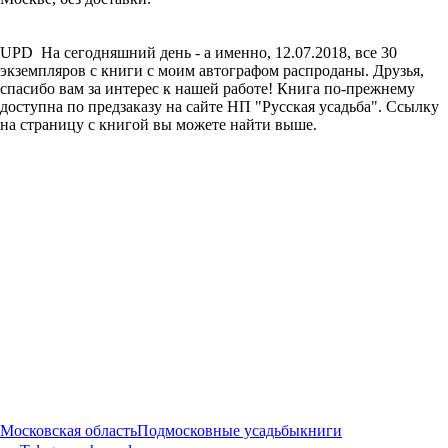
UPD На сегодняшний день - а именно, 12.07.2018, все 30
экземпляров с книги с моим автографом распроданы. Друзья,
спасибо вам за интерес к нашей работе! Книга по-прежнему
доступна по предзаказу на сайте НП "Русская усадьба". Ссылку
на страницу с книгой вы можете найти выше.
Московская область
Подмосковные усадьбы
книги