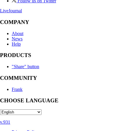
Follow us on Twitter
LiveJournal
COMPANY
About
News
Help
PRODUCTS
"Share" button
COMMUNITY
Frank
CHOOSE LANGUAGE
v.931