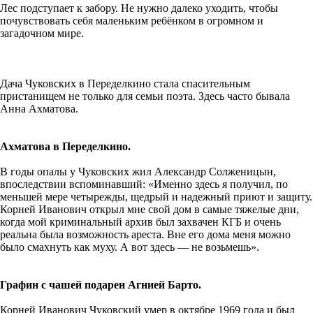
Лес подступает к забору. Не нужно далеко уходить, чтобы
почувствовать себя маленьким ребёнком в огромном и
загадочном мире.
Дача Чуковских в Переделкино стала спасительным
пристанищем не только для семьи поэта. Здесь часто бывала
Анна Ахматова.
Ахматова в Переделкино.
В годы опалы у Чуковских жил Александр Солженицын,
впоследствии вспоминавший: «Именно здесь я получил, по
меньшей мере четырежды, щедрый и надежный приют и защиту.
Корней Иванович открыл мне свой дом в самые тяжелые дни,
когда мой криминальный архив был захвачен КГБ и очень
реальна была возможность ареста. Вне его дома меня можно
было смахнуть как муху. А вот здесь — не возьмешь».
Графин с чашей подарен Агнией Барто.
Корней Иванович Чуковский умер в октябре 1969 года и был