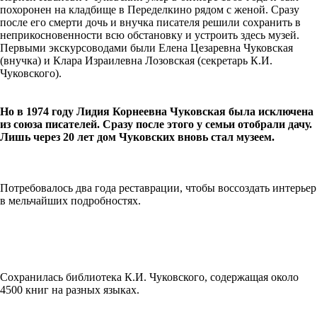
похоронен на кладбище в Переделкино рядом с женой. Сразу
после его смерти дочь и внучка писателя решили сохранить в
неприкосновенности всю обстановку и устроить здесь музей.
Первыми экскурсоводами были Елена Цезаревна Чуковская
(внучка) и Клара Израилевна Лозовская (секретарь К.И.
Чуковского).
Но в 1974 году Лидия Корнеевна Чуковская была исключена
из союза писателей. Сразу после этого у семьи отобрали дачу.
Лишь через 20 лет дом Чуковских вновь стал музеем.
Потребовалось два года реставрации, чтобы воссоздать интерьер
в мельчайших подробностях.
Сохранилась библиотека К.И. Чуковского, содержащая около
4500 книг на разных языках.