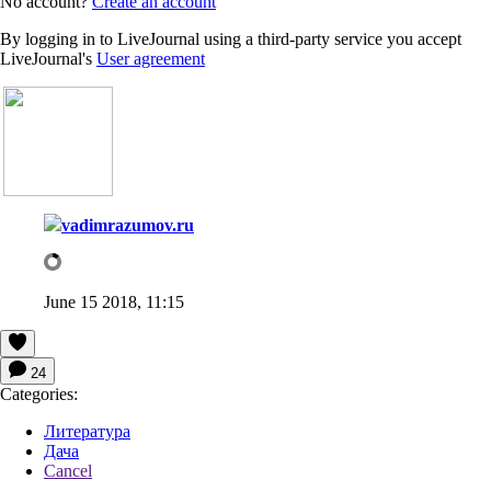
No account?
Create an account
By logging in to LiveJournal using a third-party service you accept
LiveJournal's
User agreement
vadimrazumov.ru
June 15 2018, 11:15
24
Categories:
Литература
Дача
Cancel