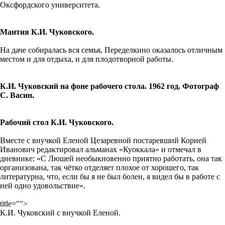
Оксфордского университета.
Мантия К.И. Чуковского.
На даче собиралась вся семья, Переделкино оказалось отличным
местом и для отдыха, и для плодотворной работы.
К.И. Чуковский на фоне рабочего стола. 1962 год. Фотограф
С. Васин.
Рабочий стол К.И. Чуковского.
Вместе с внучкой Еленой Цезаревной постаревший Корней
Иванович редактировал альманах «Куоккала» и отмечал в
дневнике: «С Люшей необыкновенно приятно работать, она так
организована, так чётко отделяет плохое от хорошего, так
литературна, что, если бы я не был болен, я видел бы в работе с
ней одно удовольствие».
title="">
К.И. Чуковский с внучкой Еленой.