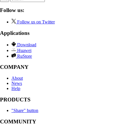
Follow us:
Follow us on Twitter
Applications
Download
Huawei
RuStore
COMPANY
About
News
Help
PRODUCTS
"Share" button
COMMUNITY