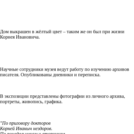
Дом выкрашен в жёлтый цвет – таким же он был при жизни
Корнея Ивановича.
Научные сотрудники музея ведут работу по изучению архивов
писателя. Опубликованы дневники и переписка.
В экспозиции представлены фотографии из личного архива,
портреты, живопись, графика.
"По приговору докторов
Корней Иваныч нездоров.
По понедельникам и вторникам