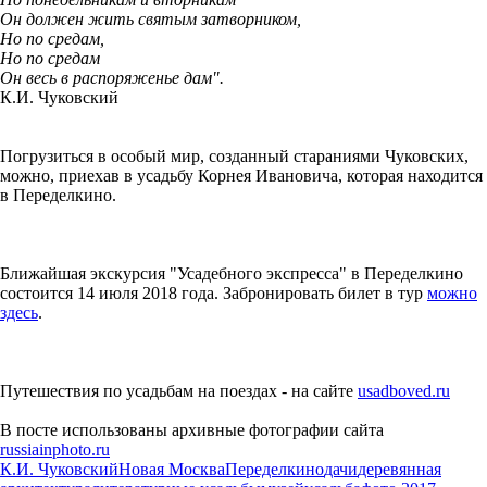
Он должен жить святым затворником,
Но по средам,
Но по средам
Он весь в распоряженье дам".
К.И. Чуковский
Погрузиться в особый мир, созданный стараниями Чуковских,
можно, приехав в усадьбу Корнея Ивановича, которая находится
в Переделкино.
Ближайшая экскурсия "Усадебного экспресса" в Переделкино
состоится 14 июля 2018 года. Забронировать билет в тур
можно
здесь
.
Путешествия по усадьбам на поездах - на сайте
usadboved.ru
В посте использованы архивные фотографии сайта
russiainphoto.ru
К.И. Чуковский
Новая Москва
Переделкино
дачи
деревянная