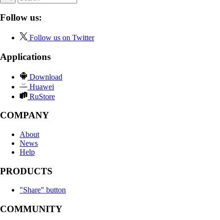
Follow us:
Follow us on Twitter
Applications
Download
Huawei
RuStore
COMPANY
About
News
Help
PRODUCTS
"Share" button
COMMUNITY