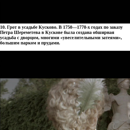
10. Грот в усадьбе Кусково. В 1750—1770-х годах по заказу
Петра Шереметева в Кускове была создана обширная
усадьба с дворцом, многими «увеселительными затеями»,
большим парком и прудами.