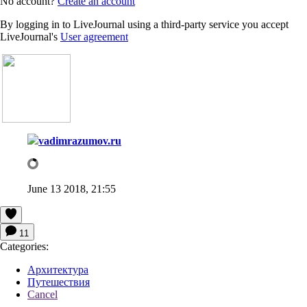
No account?
Create an account
By logging in to LiveJournal using a third-party service you accept
LiveJournal's
User agreement
vadimrazumov.ru
June 13 2018, 21:55
11
Categories:
Архитектура
Путешествия
Cancel