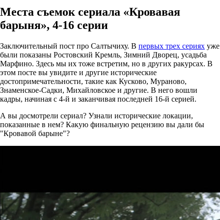
Места съемок сериала «Кровавая
барыня», 4-16 серии
Заключительный пост про Салтычиху. В
первых трех сериях
уже
были показаны Ростовский Кремль, Зимний Дворец, усадьба
Марфино. Здесь мы их тоже встретим, но в других ракурсах. В
этом посте вы увидите и другие исторические
достопримечательности, такие как Кусково, Мураново,
Знаменское-Садки, Михайловское и другие. В него вошли
кадры, начиная с 4-й и заканчивая последней 16-й серией.
А вы досмотрели сериал? Узнали исторические локации,
показанные в нем? Какую финальную рецензию вы дали бы
"Кровавой барыне"?