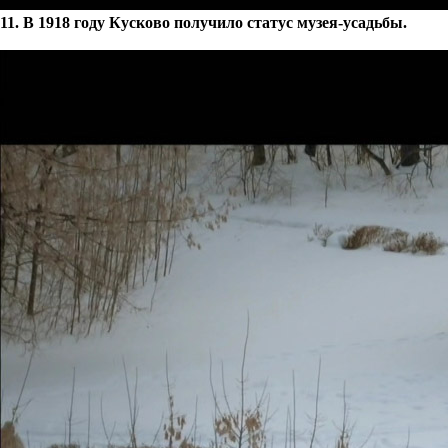
11. В 1918 году Кусково получило статус музея-усадьбы.