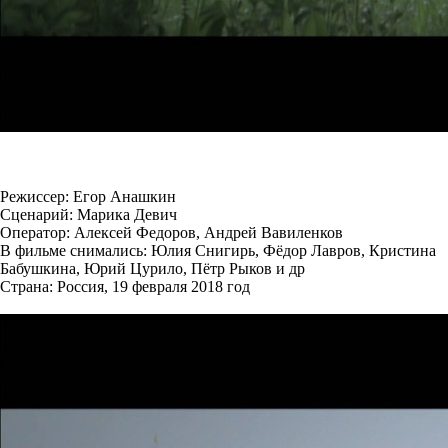
Режиссер: Егор Анашкин
Сценарий: Марика Девич
Оператор: Алексей Федоров, Андрей Вавиленков
В фильме снимались: Юлия Снигирь, Фёдор Лавров, Кристина
Бабушкина, Юрий Цурило, Пётр Рыков и др
Страна: Россия, 19 февраля 2018 год