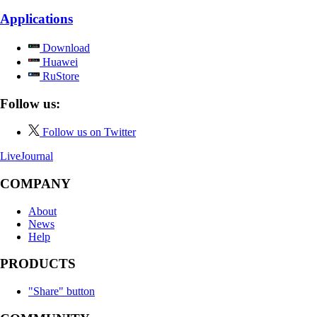
Applications
Download
Huawei
RuStore
Follow us:
Follow us on Twitter
LiveJournal
COMPANY
About
News
Help
PRODUCTS
"Share" button