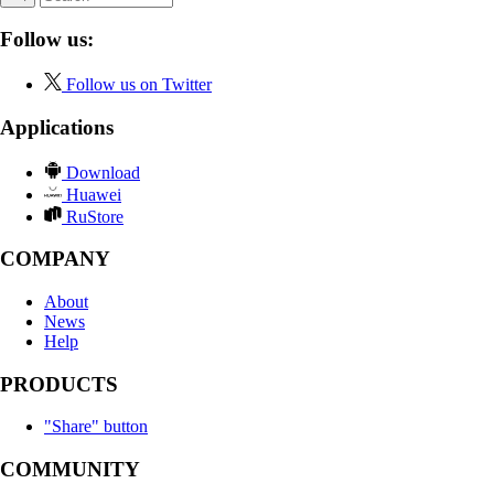
Follow us:
Follow us on Twitter
Applications
Download
Huawei
RuStore
COMPANY
About
News
Help
PRODUCTS
"Share" button
COMMUNITY