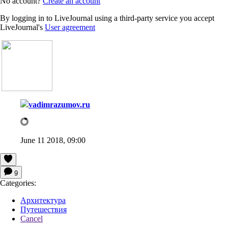
No account?
Create an account
By logging in to LiveJournal using a third-party service you accept
LiveJournal's
User agreement
vadimrazumov.ru
June 11 2018, 09:00
9
Categories:
Архитектура
Путешествия
Cancel