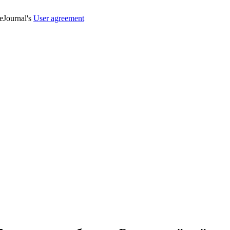
veJournal's
User agreement