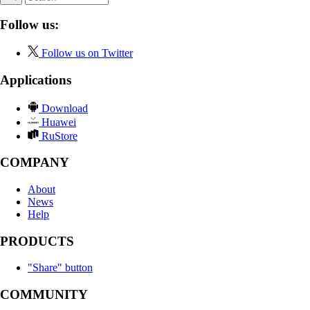
Follow us:
Follow us on Twitter
Applications
Download
Huawei
RuStore
COMPANY
About
News
Help
PRODUCTS
"Share" button
COMMUNITY