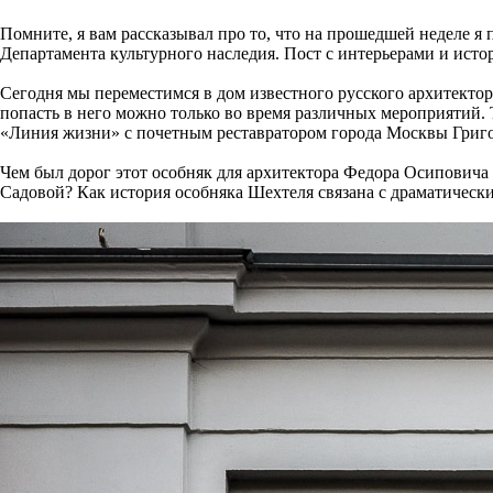
Помните, я вам рассказывал про то, что на прошедшей неделе 
Департамента культурного наследия. Пост с интерьерами и ист
Сегодня мы переместимся в дом известного русского архитекто
попасть в него можно только во время различных мероприятий.
«Линия жизни» с почетным реставратором города Москвы Григ
Чем был дорог этот особняк для архитектора Федора Осиповича 
Садовой? Как история особняка Шехтеля связана с драматическ