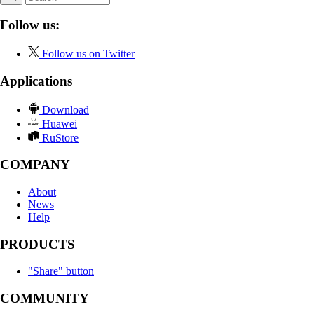
Follow us:
Follow us on Twitter
Applications
Download
Huawei
RuStore
COMPANY
About
News
Help
PRODUCTS
"Share" button
COMMUNITY