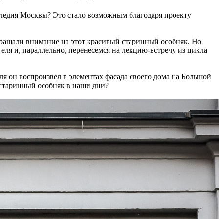
аследия Москвы? Это стало возможным благодаря проекту
бращали внимание на этот красивый старинный особняк. Но
ля и, параллельно, перенесемся на лекцию-встречу из цикла
я он воспроизвел в элементах фасада своего дома на Большой
 старинный особняк в наши дни?