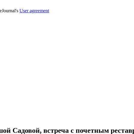
veJournal's
User agreement
ой Садовой, встреча с почетным рестав