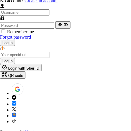
No account?
Create an account
Remember me
Forgot password
Log in
Log in
Login with Sber ID
QR code