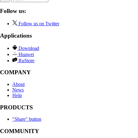
Follow us:
Follow us on Twitter
Applications
Download
Huawei
RuStore
COMPANY
About
News
Help
PRODUCTS
"Share" button
COMMUNITY