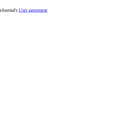
veJournal's
User agreement