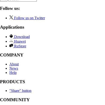
Follow us:
Follow us on Twitter
Applications
Download
Huawei
RuStore
COMPANY
About
News
Help
PRODUCTS
"Share" button
COMMUNITY