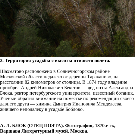
2. Территория усадьбы с высоты птичьего полета.
Шахматово расположено в Солнечногорском районе
Московской области недалеко от деревни Тараканово, на
расстоянии 82 километров от столицы. В 1874 году владение
приобрел Андрей Николаевич Бекетов — дед поэта Александра
Блока, ректор петербургского университета, известный ботаник.
Ученый обратил внимание на поместье по рекомендации своего
давнего друга — химика Дмитрия Ивановича Менделеева,
жившего неподалеку в усадьбе Боблово.
А. Л. БЛОК (ОТЕЦ ПОЭТА). Фотография, 1870-е гг.,
Варшава Литературный музей, Москва.