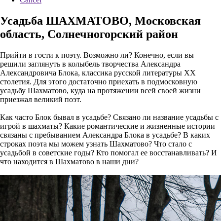
Усадьба ШАХМАТОВО, Московская
область, Солнечногорский район
Прийти в гости к поэту. Возможно ли? Конечно, если вы
решили заглянуть в колыбель творчества Александра
Александровича Блока, классика русской литературы XX
столетия. Для этого достаточно приехать в подмосковную
усадьбу Шахматово, куда на протяжении всей своей жизни
приезжал великий поэт.
Как часто Блок бывал в усадьбе? Связано ли название усадьбы с
игрой в шахматы? Какие романтические и жизненные истории
связаны с пребыванием Александра Блока в усадьбе? В каких
строках поэта мы можем узнать Шахматово? Что стало с
усадьбой в советские годы? Кто помогал ее восстанавливать? И
что находится в Шахматово в наши дни?