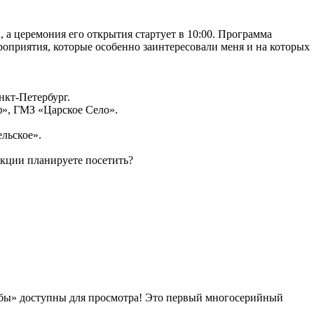
а церемония его открытия стартует в 10:00. Программа
роприятия, которые особенно заинтересовали меня и на которых
нкт-Петербург.
ф», ГМЗ «Царское Село».
льское».
екции планируете посетить?
садьбы» доступны для просмотра! Это первый многосерийный