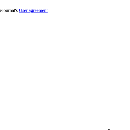
veJournal's
User agreement