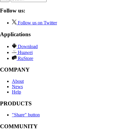
Follow us:
Follow us on Twitter
Applications
Download
Huawei
RuStore
COMPANY
About
News
Help
PRODUCTS
"Share" button
COMMUNITY