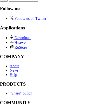
Follow us:
Follow us on Twitter
Applications
Download
Huawei
RuStore
COMPANY
About
News
Help
PRODUCTS
"Share" button
COMMUNITY