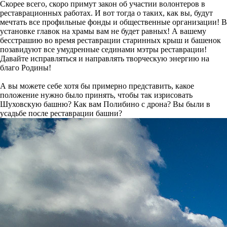
Скорее всего, скоро примут закон об участии волонтеров в
реставрационных работах. И вот тогда о таких, как вы, будут
мечтать все профильные фонды и общественные организации! В
установке главок на храмы вам не будет равных! А вашему
бесстрашию во время реставрации старинных крыш и башенок
позавидуют все умудренные сединами мэтры реставрации!
Давайте исправляться и направлять творческую энергию на
благо Родины!
А вы можете себе хотя бы примерно представить, какое
положение нужно было принять, чтобы так изрисовать
Шуховскую башню? Как вам Полибино с дрона? Вы были в
усадьбе после реставрации башни?