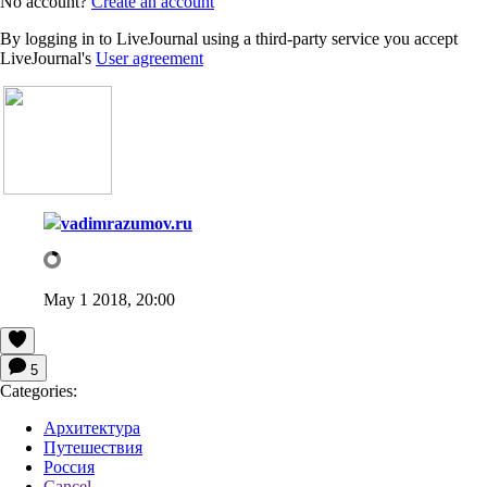
No account?
Create an account
By logging in to LiveJournal using a third-party service you accept
LiveJournal's
User agreement
vadimrazumov.ru
May 1 2018, 20:00
5
Categories:
Архитектура
Путешествия
Россия
Cancel