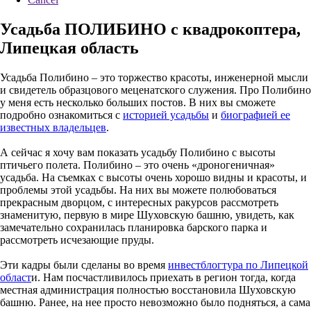
Усадьба ПОЛИБИНО с квадрокоптера,
Липецкая область
Усадьба Полибино – это торжество красоты, инженерной мысли
и свидетель образцового меценатского служения. Про Полибино
у меня есть несколько больших постов. В них вы сможете
подробно ознакомиться с
историей усадьбы
и
биографией ее
известных владельцев
.
А сейчас я хочу вам показать усадьбу Полибино с высоты
птичьего полета. Полибино – это очень «дроногеничная»
усадьба. На съемках с высоты очень хорошо видны и красоты, и
проблемы этой усадьбы. На них вы можете полюбоваться
прекрасным дворцом, с интересных ракурсов рассмотреть
знаменитую, первую в мире Шуховскую башню, увидеть, как
замечательно сохранилась планировка барского парка и
рассмотреть исчезающие пруды.
Эти кадры были сделаны во время
инвестблогтура по Липецкой
област
и. Нам посчастливилось приехать в регион тогда, когда
местная администрация полностью восстановила Шуховскую
башню. Ранее, на нее просто невозможно было подняться, а сама