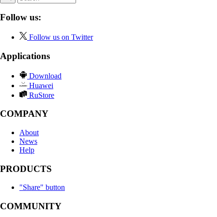
Follow us:
Follow us on Twitter
Applications
Download
Huawei
RuStore
COMPANY
About
News
Help
PRODUCTS
"Share" button
COMMUNITY