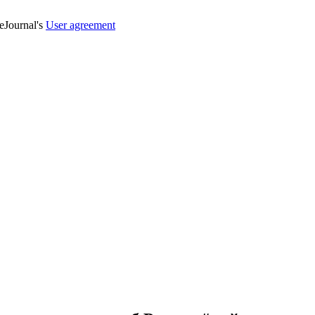
veJournal's
User agreement