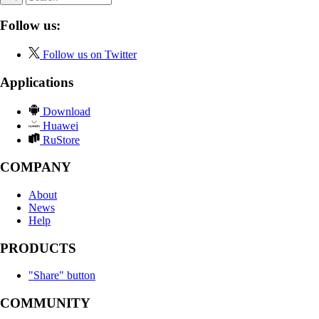
Follow us:
Follow us on Twitter
Applications
Download
Huawei
RuStore
COMPANY
About
News
Help
PRODUCTS
"Share" button
COMMUNITY