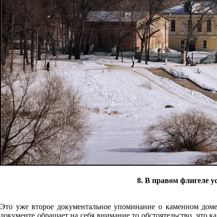
8. В правом флигеле у
Это уже второе документальное упоминание о каменном доме
документе обращает на себя внимание то обстоятельство, что