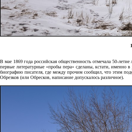
В мае 1869 года российская общественность отмечала 50-летие
первые литературные «пробы пера» сделаны, кстати, именно в
биографию писателя, где между прочим сообщил, что этим по
Обрезков (или Обресков, написание допускалось различное).