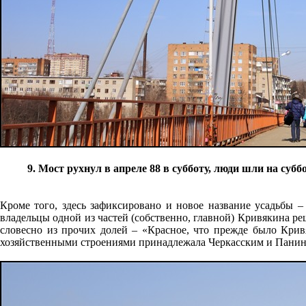
9. Мост рухнул в апреле 88 в субботу, люди шли на суб
Кроме того, здесь зафиксировано и новое название усадьбы – 
владельцы одной из частей (собственно, главной) Кривякина р
словесно из прочих долей – «Красное, что прежде было Кри
хозяйственными строениями принадлежала Черкасским и Пани