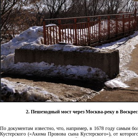
2. Пешеходный мост через Москва-реку в Воскрес
По документам известно, что, например, в 1678 году самым 
Кустерского («Акима Провова сына Кустерского»), от которо