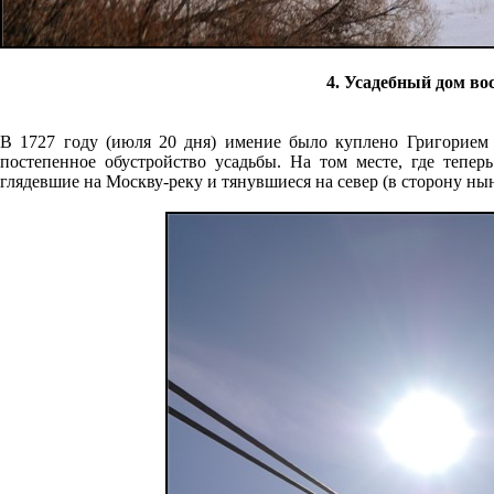
4. Усадебный дом вос
В 1727 году (июля 20 дня) имение было куплено Григорием 
постепенное обустройство усадьбы. На том месте, где тепер
глядевшие на Москву-реку и тянувшиеся на север (в сторону ны