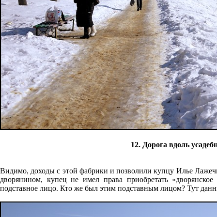
12. Дорога вдоль усадеб
Видимо, доходы с этой фабрики и позволили купцу Илье Лажеч
дворянином, купец не имел права приобретать «дворянское г
подставное лицо. Кто же был этим подставным лицом? Тут данны