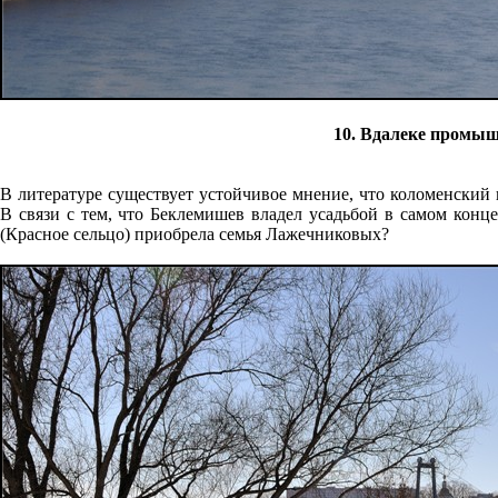
10. Вдалеке промыш
В литературе существует устойчивое мнение, что коломенский
В связи с тем, что Беклемишев владел усадьбой в самом конце
(Красное сельцо) приобрела семья Лажечниковых?