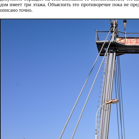
дом имеет три этажа. Объяснить это противоречие пока не пр
описано точно.