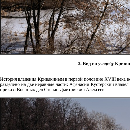
3. Вид на усадьбу Кривя
История владения Кривякиным в первой половине XVIII века ве
разделено на две неравные части: Афанасий Кустерский владел 
приказа Военных дел Степан Дмитриевич Алексеев.