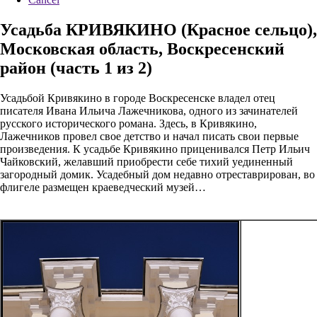
Усадьба КРИВЯКИНО (Красное сельцо),
Московская область, Воскресенский
район (часть 1 из 2)
Усадьбой Кривякино в городе Воскресенске владел отец
писателя Ивана Ильича Лажечникова, одного из зачинателей
русского исторического романа. Здесь, в Кривякино,
Лажечников провел свое детство и начал писать свои первые
произведения. К усадьбе Кривякино приценивался Петр Ильич
Чайковский, желавший приобрести себе тихий уединенный
загородный домик. Усадебный дом недавно отреставрирован, во
флигеле размещен краеведческий музей…