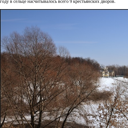
году в сельце насчитывалось всего 9 крестьянских дворов.