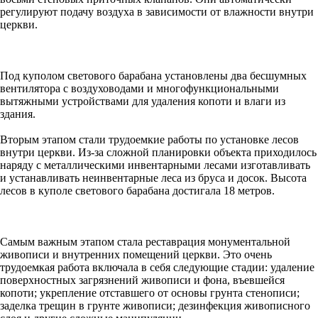
регулируют подачу воздуха в зависимости от влажности внутри
церкви.
Под куполом светового барабана установлены два бесшумных
вентилятора с воздуховодами и многофункциональными
вытяжными устройствами для удаления копоти и влаги из
здания.
Вторым этапом стали трудоемкие работы по установке лесов
внутри церкви. Из-за сложной планировки объекта приходилось
наряду с металлическими инвентарными лесами изготавливать
и устанавливать неинвентарные леса из бруса и досок. Высота
лесов в куполе светового барабана достигала 18 метров.
Самым важным этапом стала реставрация монументальной
живописи и внутренних помещений церкви. Это очень
трудоемкая работа включала в себя следующие стадии: удаление
поверхностных загрязнений живописи и фона, въевшейся
копоти; укрепление отставшего от основы грунта стенописи;
заделка трещин в грунте живописи; дезинфекция живописного