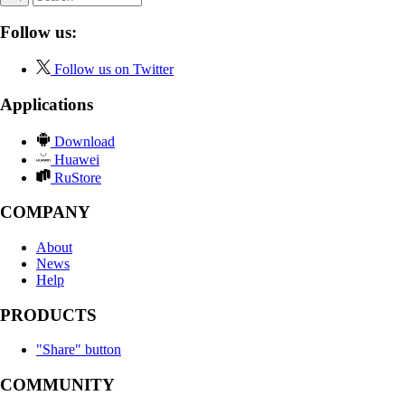
Follow us:
Follow us on Twitter
Applications
Download
Huawei
RuStore
COMPANY
About
News
Help
PRODUCTS
"Share" button
COMMUNITY