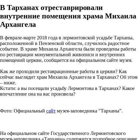
В Тарханах отреставрировали
внутренние помещения храма Михаила
Архангела
В феврале-марте 2018 года в лермонтовской усадьбе Тарханы,
расположенной в Пензенской области, случилось радостное
событие. В храме Михаила Архангела были проведены работы
по реставрации монументальной живописи и внутренних
помещений церкви, сообщается на официальном сайте музея.
Как же проходили реставрационные работы в церкви? Как
сейчас выглядит храм Михаила Архангела в Тарханах? Об этом
– ниже.
Кстати: а вы посещали усадьбу Лермонтова в Тарханах? Какое
впечатление она на вас произвела?
Фото: Официальный
сайт
музея-заповедника "Тарханы".
На официальном сайте Государственного Лермонтовского
музея-заповедника «Тарханы» содержится подробное описание