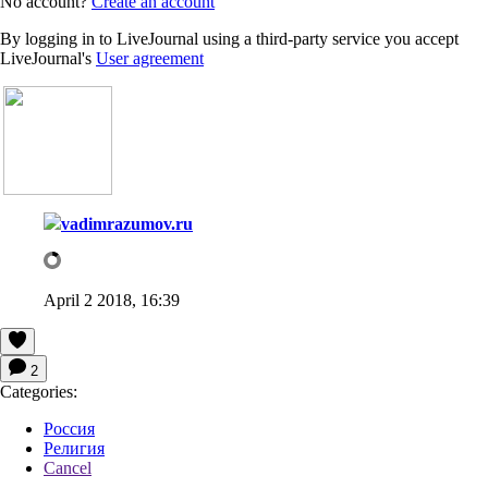
No account?
Create an account
By logging in to LiveJournal using a third-party service you accept
LiveJournal's
User agreement
vadimrazumov.ru
April 2 2018, 16:39
2
Categories:
Россия
Религия
Cancel