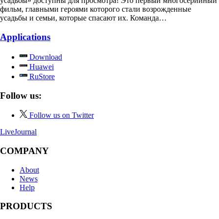
усадьбы» доступны для просмотра! Это первый многосерийный
фильм, главными героями которого стали возрожденные
усадьбы и семьи, которые спасают их. Команда…
Applications
Download
Huawei
RuStore
Follow us:
Follow us on Twitter
LiveJournal
COMPANY
About
News
Help
PRODUCTS