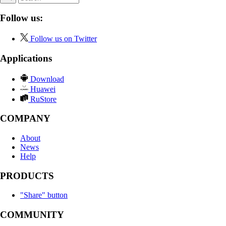
Follow us:
Follow us on Twitter
Applications
Download
Huawei
RuStore
COMPANY
About
News
Help
PRODUCTS
"Share" button
COMMUNITY