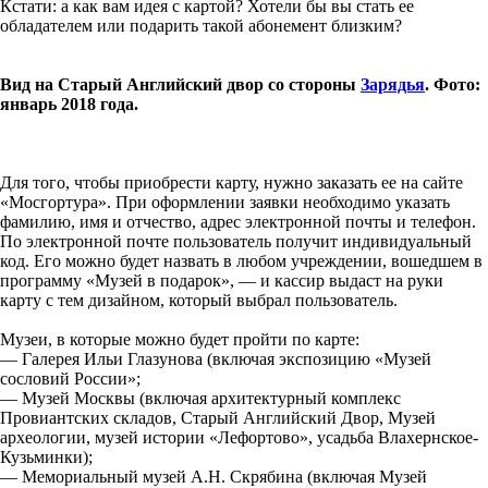
Кстати: а как вам идея с картой? Хотели бы вы стать ее
обладателем или подарить такой абонемент близким?
Вид на Старый Английский двор со стороны
Зарядья
. Фото:
январь 2018 года.
Для того, чтобы приобрести карту, нужно заказать ее на сайте
«Мосгортура». При оформлении заявки необходимо указать
фамилию, имя и отчество, адрес электронной почты и телефон.
По электронной почте пользователь получит индивидуальный
код. Его можно будет назвать в любом учреждении, вошедшем в
программу «Музей в подарок», — и кассир выдаст на руки
карту с тем дизайном, который выбрал пользователь.
Музеи, в которые можно будет пройти по карте:
— Галерея Ильи Глазунова (включая экспозицию «Музей
сословий России»;
— Музей Москвы (включая архитектурный комплекс
Провиантских складов, Старый Английский Двор, Музей
археологии, музей истории «Лефортово», усадьба Влахернское-
Кузьминки);
— Мемориальный музей А.Н. Скрябина (включая Музей