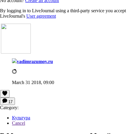
No account?
Create an account
By logging in to LiveJournal using a third-party service you accept
LiveJournal's
User agreement
vadimrazumov.ru
March 31 2018, 09:00
17
Category:
Культура
Cancel