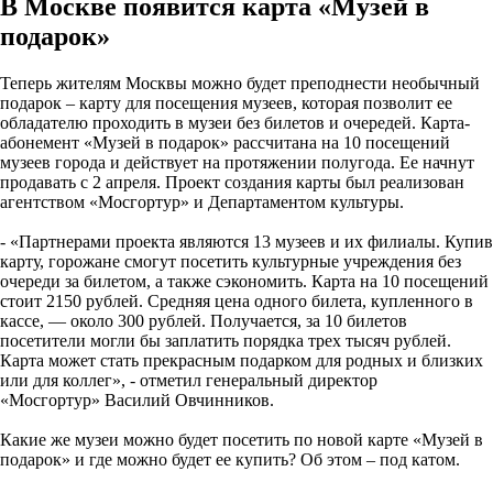
В Москве появится карта «Музей в
подарок»
Теперь жителям Москвы можно будет преподнести необычный
подарок – карту для посещения музеев, которая позволит ее
обладателю проходить в музеи без билетов и очередей. Карта-
абонемент «Музей в подарок» рассчитана на 10 посещений
музеев города и действует на протяжении полугода. Ее начнут
продавать с 2 апреля. Проект создания карты был реализован
агентством «Мосгортур» и Департаментом культуры.
- «Партнерами проекта являются 13 музеев и их филиалы. Купив
карту, горожане смогут посетить культурные учреждения без
очереди за билетом, а также сэкономить. Карта на 10 посещений
стоит 2150 рублей. Средняя цена одного билета, купленного в
кассе, — около 300 рублей. Получается, за 10 билетов
посетители могли бы заплатить порядка трех тысяч рублей.
Карта может стать прекрасным подарком для родных и близких
или для коллег», - отметил генеральный директор
«Мосгортур» Василий Овчинников.
Какие же музеи можно будет посетить по новой карте «Музей в
подарок» и где можно будет ее купить? Об этом – под катом.