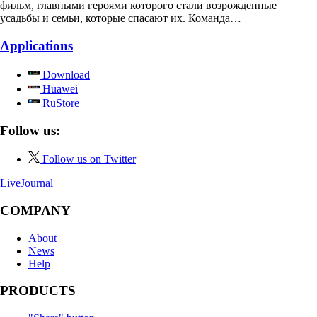
фильм, главными героями которого стали возрожденные
усадьбы и семьи, которые спасают их. Команда…
Applications
Download
Huawei
RuStore
Follow us:
Follow us on Twitter
LiveJournal
COMPANY
About
News
Help
PRODUCTS