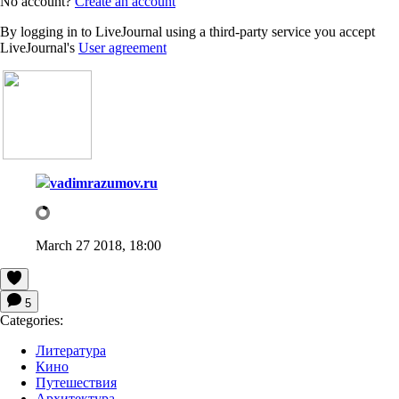
No account?
Create an account
By logging in to LiveJournal using a third-party service you accept
LiveJournal's
User agreement
vadimrazumov.ru
March 27 2018, 18:00
5
Categories:
Литература
Кино
Путешествия
Архитектура