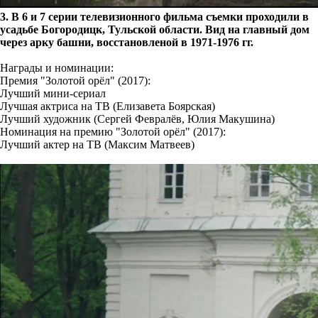
3. В 6 и 7 серии телевизионного фильма съемки проходили в
усадьбе Богородицк, Тульской области. Вид на главный дом
через арку башни, восстановленой в 1971-1976 гг.
Награды и номинации:
Премия "Золотой орёл" (2017):
Лучший мини-сериал
Лучшая актриса на ТВ (Елизавета Боярская)
Лучший художник (Сергей Февралёв, Юлия Макушина)
Номинация на премию "Золотой орёл" (2017):
Лучший актер на ТВ (Максим Матвеев)