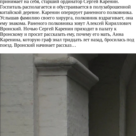
принимает на себя, старший ординатор Сергей Каренин.
Госпиталь располагается и обустраивается в полузаброшенной
китайской деревне. Каренин оперирует раненного полковника.
Услышав фамилию своего хирурга, полковник вздрагивает, она
ему знакома. Раненого полковника зовут Алексей Кириллович
Вронский. Ночью Сергей Каренин приходит в палату к
Вронскому и просит рассказать ему, почему его мать, Анна
Каренина, которую граф знал тридцать лет назад, бросилась под
поезд. Вронский начинает рассказ…