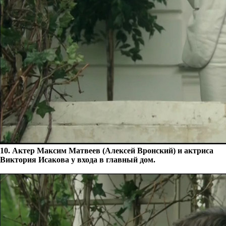
10. Актер Максим Матвеев (Алексей Вронский) и актриса
Виктория Исакова у входа в главный дом.