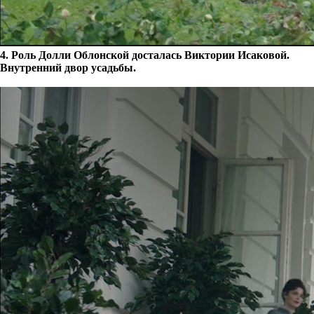
4. Роль Долли Облонской досталась Виктории Исаковой.
Внутренний двор усадьбы.