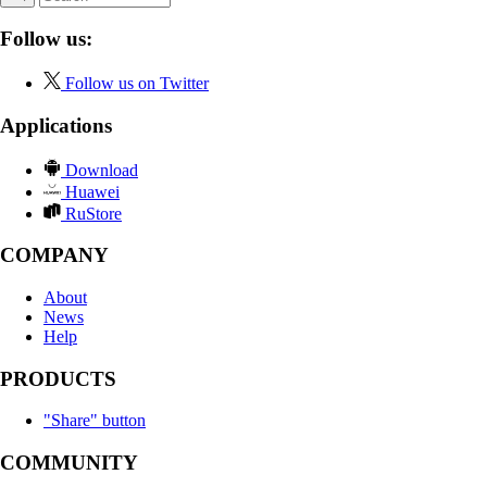
Follow us:
Follow us on Twitter
Applications
Download
Huawei
RuStore
COMPANY
About
News
Help
PRODUCTS
"Share" button
COMMUNITY