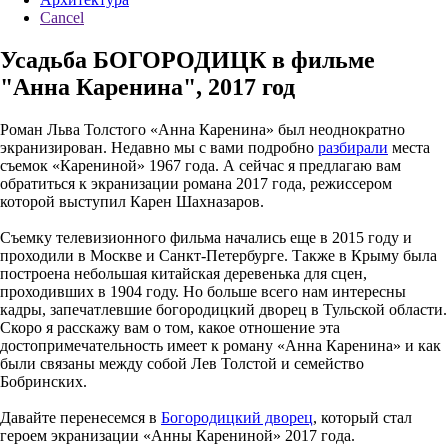
Cancel
Усадьба БОГОРОДИЦК в фильме
"Анна Каренина", 2017 год
Роман Льва Толстого «Анна Каренина» был неоднократно
экранизирован. Недавно мы с вами подробно
разбирали
места
съемок «Карениной» 1967 года. А сейчас я предлагаю вам
обратиться к экранизации романа 2017 года, режиссером
которой выступил Карен Шахназаров.
Съемку телевизионного фильма начались еще в 2015 году и
проходили в Москве и Санкт-Петербурге. Также в Крыму была
построена небольшая китайская деревенька для сцен,
проходивших в 1904 году. Но больше всего нам интересны
кадры, запечатлевшие богородицкий дворец в Тульской области.
Скоро я расскажу вам о том, какое отношение эта
достопримечательность имеет к роману «Анна Каренина» и как
были связаны между собой Лев Толстой и семейство
Бобринских.
Давайте перенесемся в
Богородицкий дворец
, который стал
героем экранизации «Анны Карениной» 2017 года.