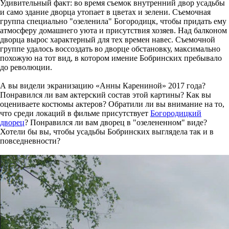
Удивительный факт: во время съемок внутренний двор усадьбы
и само здание дворца утопает в цветах и зелени. Съемочная
группа специально "озеленила" Богородицк, чтобы придать ему
атмосферу домашнего уюта и присутствия хозяев. Над балконом
дворца вырос характерный для тех времен навес. Съемочной
группе удалось воссоздать во дворце обстановку, максимально
похожую на тот вид, в котором имение Бобринских пребывало
до революции.
А вы видели экранизацию «Анны Карениной» 2017 года?
Понравился ли вам актерский состав этой картины? Как вы
оцениваете костюмы актеров? Обратили ли вы внимание на то,
что среди локаций в фильме присутствует
Богородицкий
дворец
? Понравился ли вам дворец в "озелененном" виде?
Хотели бы вы, чтобы усадьбы Бобринских выглядела так и в
повседневности?