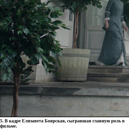
5. В кадре Елизавета Боярская, сыгравшая главную роль в
фильме.