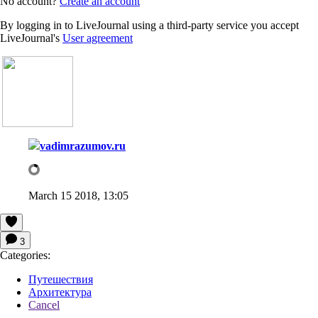
No account?
Create an account
By logging in to LiveJournal using a third-party service you accept
LiveJournal's
User agreement
vadimrazumov.ru
March 15 2018, 13:05
3
Categories:
Путешествия
Архитектура
Cancel