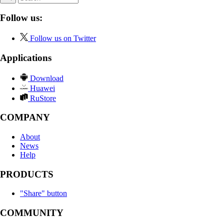
Follow us:
Follow us on Twitter
Applications
Download
Huawei
RuStore
COMPANY
About
News
Help
PRODUCTS
"Share" button
COMMUNITY