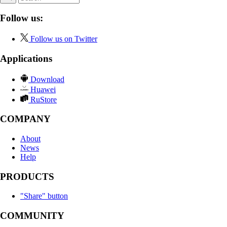
Follow us:
Follow us on Twitter
Applications
Download
Huawei
RuStore
COMPANY
About
News
Help
PRODUCTS
"Share" button
COMMUNITY