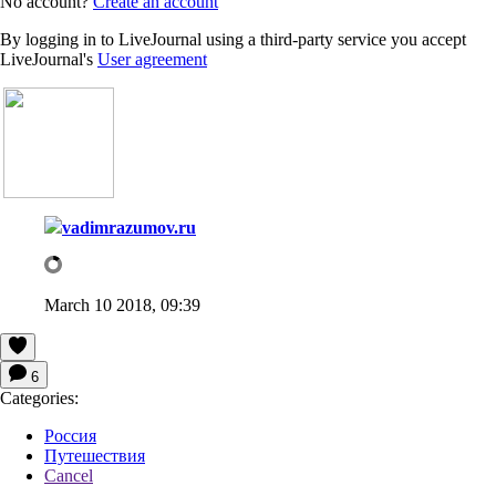
No account?
Create an account
By logging in to LiveJournal using a third-party service you accept
LiveJournal's
User agreement
vadimrazumov.ru
March 10 2018, 09:39
6
Categories:
Россия
Путешествия
Cancel