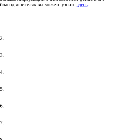
благодворителях вы можете узнать
здесь
.
2.
3.
4.
5.
6.
7.
8.