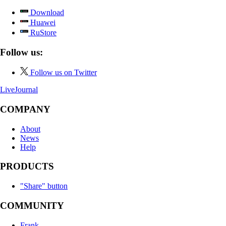
Download
Huawei
RuStore
Follow us:
Follow us on Twitter
LiveJournal
COMPANY
About
News
Help
PRODUCTS
"Share" button
COMMUNITY
Frank