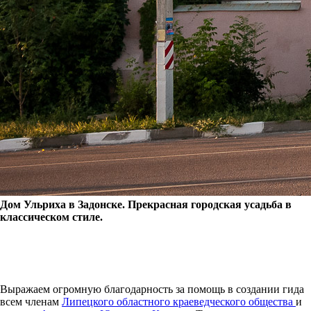
Дом Ульриха в Задонске. Прекрасная городская усадьба в
классическом стиле.
Выражаем огромную благодарность за помощь в создании гида
всем членам
Липецкого областного краеведческого общества
и