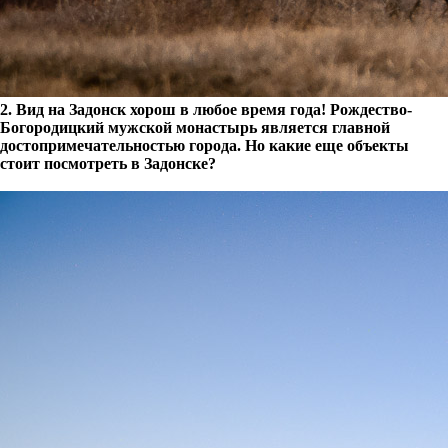
2. Вид на Задонск хорош в любое время года! Рождество-
Богородицкий мужской монастырь является главной
достопримечательностью города. Но какие еще объекты
стоит посмотреть в Задонске?