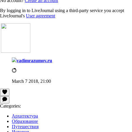
No account?
Create an account
By logging in to LiveJournal using a third-party service you accept
LiveJournal's
User agreement
vadimrazumov.ru
March 7 2018, 21:00
Categories:
Архитектура
Образование
Путешествия
История