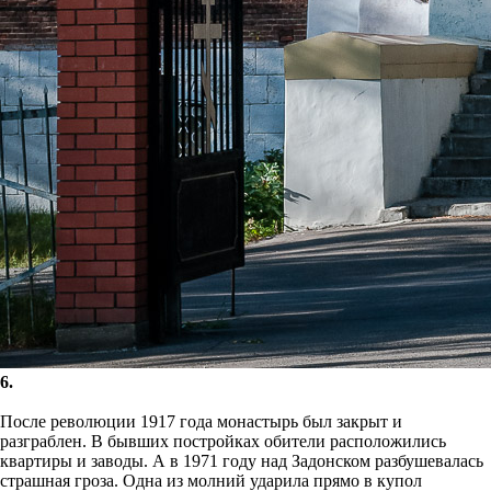
6.
После революции 1917 года монастырь был закрыт и
разграблен. В бывших постройках обители расположились
квартиры и заводы. А в 1971 году над Задонском разбушевалась
страшная гроза. Одна из молний ударила прямо в купол