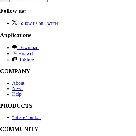
Follow us:
Follow us on Twitter
Applications
Download
Huawei
RuStore
COMPANY
About
News
Help
PRODUCTS
"Share" button
COMMUNITY