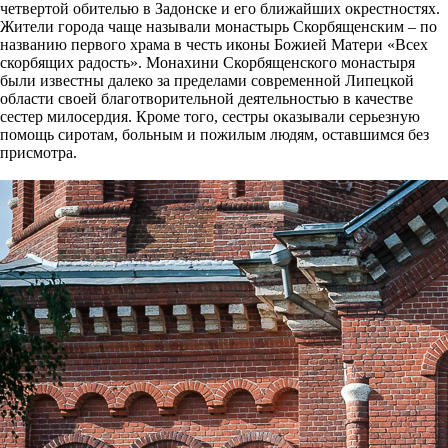
четвертой обителью в Задонске и его ближайших окрестностях.
Жители города чаще называли монастырь Скорбященским – по
названию первого храма в честь иконы Божией Матери «Всех
скорбящих радость». Монахини Скорбященского монастыря
были известны далеко за пределами современной Липецкой
области своей благотворительной деятельностью в качестве
сестер милосердия. Кроме того, сестры оказывали серьезную
помощь сиротам, больным и пожилым людям, оставшимся без
присмотра.