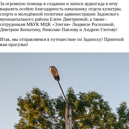
За огромную помощь в создании и записи аудиогида я хочу
выразить особую благодарность начальнику отдела культуры,
спорта и молодёжной политики администрации Задонского
муниципального района Елене Дмитриевой, а также -
сотрудникам МБУК МЦК «Элегия» Людмиле Росихиной,
Дмитрию Копытину, Николаю Павлову и Андрею Глотову!
Итак, мы отправляемся в путешествие по Задонску! Приятной
вам прогулки!