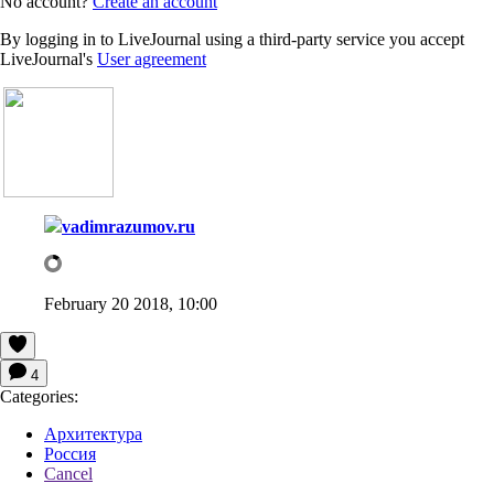
No account?
Create an account
By logging in to LiveJournal using a third-party service you accept
LiveJournal's
User agreement
vadimrazumov.ru
February 20 2018, 10:00
4
Categories:
Архитектура
Россия
Cancel