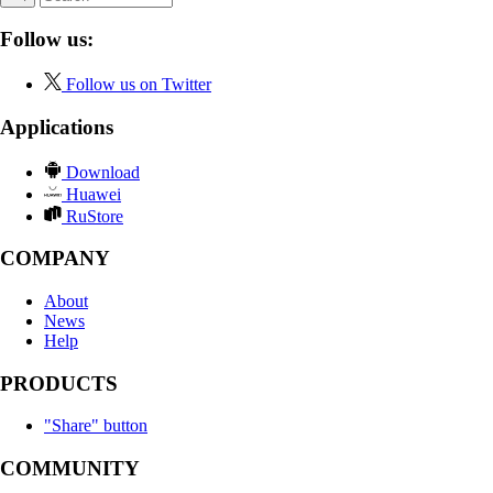
Follow us:
Follow us on Twitter
Applications
Download
Huawei
RuStore
COMPANY
About
News
Help
PRODUCTS
"Share" button
COMMUNITY