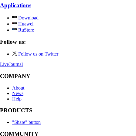
Applications
Download
Huawei
RuStore
Follow us:
Follow us on Twitter
LiveJournal
COMPANY
About
News
Help
PRODUCTS
"Share" button
COMMUNITY