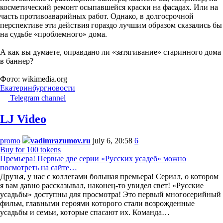
косметический ремонт осыпавшейся краски на фасадах. Или на
часть противоаварийных работ. Однако, в долгосрочной
перспективе эти действия гораздо лучшим образом сказались бы
на судьбе «проблемного» дома.
А как вы думаете, оправдано ли «затягивание» старинного дома
в баннер?
Фото: wikimedia.org
Екатеринбург
новости
Telegram channel
LJ Video
promo
vadimrazumov.ru
july 6, 20:58
6
Buy for 100 tokens
Премьера! Первые две серии «Русских усадеб» можно
посмотреть на сайте…
Друзья, у нас с коллегами большая премьера! Сериал, о котором
я вам давно рассказывал, наконец-то увидел свет! «Русские
усадьбы» доступны для просмотра! Это первый многосерийный
фильм, главными героями которого стали возрожденные
усадьбы и семьи, которые спасают их. Команда…