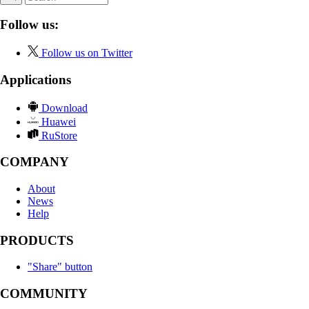
Follow us:
Follow us on Twitter
Applications
Download
Huawei
RuStore
COMPANY
About
News
Help
PRODUCTS
"Share" button
COMMUNITY