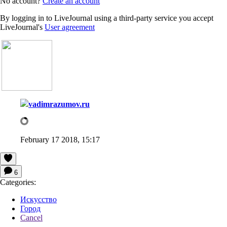
No account?
Create an account
By logging in to LiveJournal using a third-party service you accept
LiveJournal's
User agreement
vadimrazumov.ru
February 17 2018, 15:17
6
Categories:
Искусство
Город
Cancel