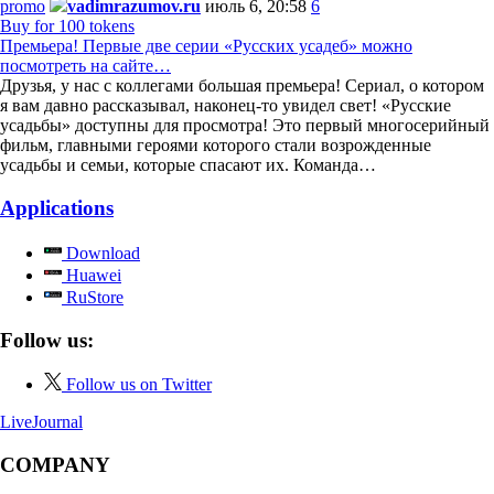
promo
vadimrazumov.ru
июль 6, 20:58
6
Buy for 100 tokens
Премьера! Первые две серии «Русских усадеб» можно
посмотреть на сайте…
Друзья, у нас с коллегами большая премьера! Сериал, о котором
я вам давно рассказывал, наконец-то увидел свет! «Русские
усадьбы» доступны для просмотра! Это первый многосерийный
фильм, главными героями которого стали возрожденные
усадьбы и семьи, которые спасают их. Команда…
Applications
Download
Huawei
RuStore
Follow us:
Follow us on Twitter
LiveJournal
COMPANY