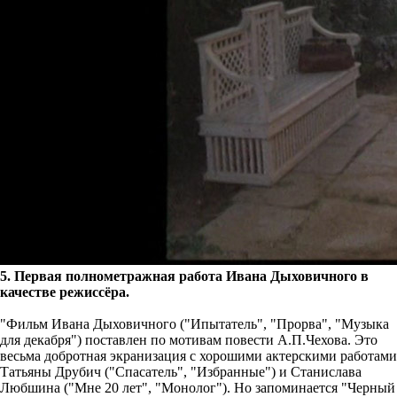
5. Первая полнометражная работа Ивана Дыховичного в
качестве режиссёра.
"Фильм Ивана Дыховичного ("Ипытатель", "Прорва", "Музыка
для декабря") поставлен по мотивам повести А.П.Чехова. Это
весьма добротная экранизация с хорошими актерскими работами
Татьяны Друбич ("Спасатель", "Избранные") и Станислава
Любшина ("Мне 20 лет", "Монолог"). Но запоминается "Черный