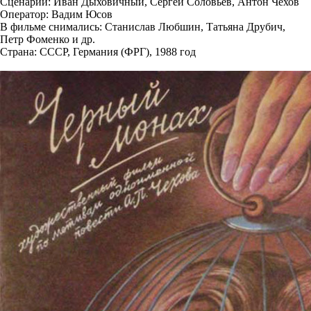
Сценарий: Иван Дыховичный, Сергей Соловьев, Антон Чехов
Оператор: Вадим Юсов
В фильме снимались: Станислав Любшин, Татьяна Друбич,
Петр Фоменко и др.
Страна: СССР, Германия (ФРГ), 1988 год