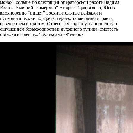
монах" больше по блестящей операторской работе Вадима
Юсова. Бывший "камермен" Андрея Тарковского, Юсов
вдохновенно "пишет" восхитительные пейзажи и
психологические портреты героев, талантливо играет с
освещением и цветом. Отчего эту картину, наполненную
ощущением безысходности и духовного тупика, смотреть
становится легче...". Александр Федоров