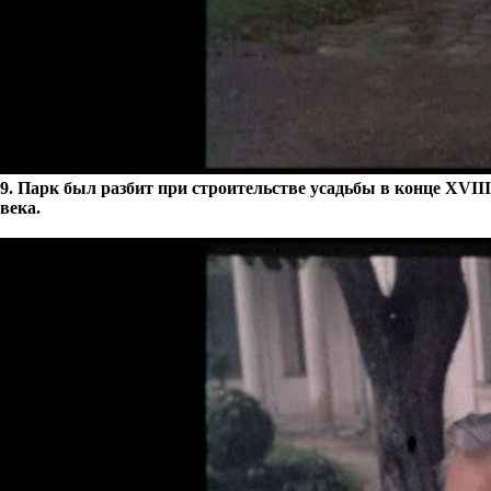
9. Парк был разбит при строительстве усадьбы в конце XVIII
века.