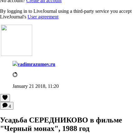
No account?
Create an account
By logging in to LiveJournal using a third-party service you accept
LiveJournal's
User agreement
vadimrazumov.ru
January 21 2018, 11:20
4
Усадьба СЕРЕДНИКОВО в фильме
"Черный монах", 1988 год