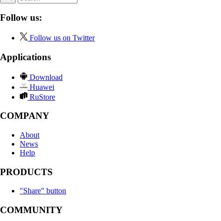
Follow us:
Follow us on Twitter
Applications
Download
Huawei
RuStore
COMPANY
About
News
Help
PRODUCTS
"Share" button
COMMUNITY