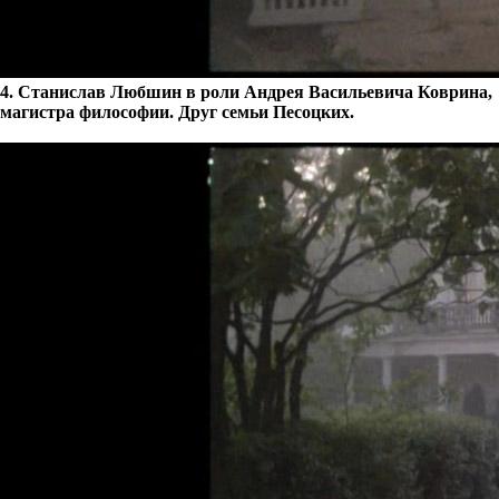
4. Станислав Любшин в роли Андрея Васильевича Коврина,
магистра философии. Друг семьи Песоцких.