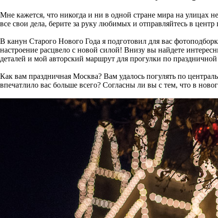
Мне кажется, что никогда и ни в одной стране мира на улицах 
все свои дела, берите за руку любимых и отправляйтесь в центр 
В канун Старого Нового Года я подготовил для вас фотоподбор
настроение расцвело с новой силой! Внизу вы найдете интере
деталей и мой авторский маршрут для прогулки по праздничной 
Как вам праздничная Москва? Вам удалось погулять по централ
впечатлило вас больше всего? Согласны ли вы с тем, что в нов