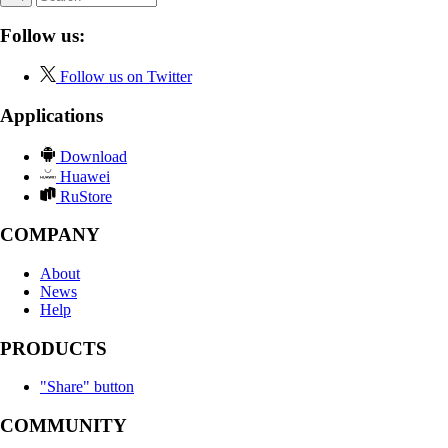
Follow us:
Follow us on Twitter
Applications
Download
Huawei
RuStore
COMPANY
About
News
Help
PRODUCTS
"Share" button
COMMUNITY