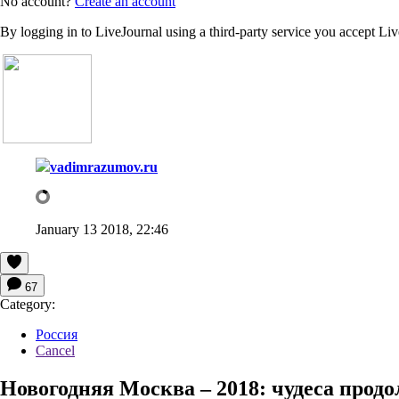
No account?
Create an account
By logging in to LiveJournal using a third-party service you accept Li
vadimrazumov.ru
January 13 2018, 22:46
67
Category:
Россия
Cancel
Новогодняя Москва – 2018: чудеса прод