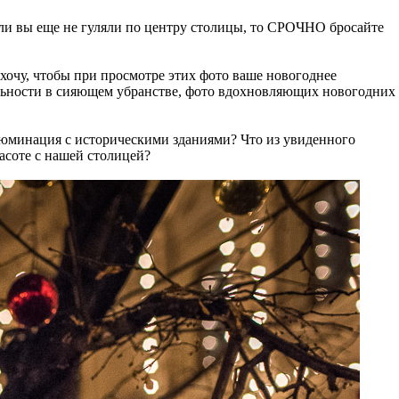
сли вы еще не гуляли по центру столицы, то СРОЧНО бросайте
хочу, чтобы при просмотре этих фото ваше новогоднее
льности в сияющем убранстве, фото вдохновляющих новогодних
люминация с историческими зданиями? Что из увиденного
расоте с нашей столицей?