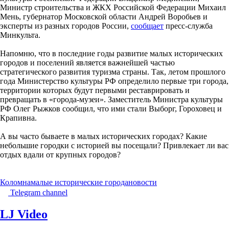
Министр строительства и ЖКХ Российской Федерации Михаил
Мень, губернатор Московской области Андрей Воробьев и
эксперты из разных городов России,
сообщает
пресс-служба
Минкульта.
Напомню, что в последние годы развитие малых исторических
городов и поселений является важнейшей частью
стратегического развития туризма страны. Так, летом прошлого
года Министерство культуры РФ определило первые три города,
территории которых будут первыми реставрировать и
превращать в «города-музеи». Заместитель Министра культуры
РФ Олег Рыжков сообщил, что ими стали Выборг, Гороховец и
Крапивна.
А вы часто бываете в малых исторических городах? Какие
небольшие городки с историей вы посещали? Привлекает ли вас
отдых вдали от крупных городов?
Коломна
малые исторические города
новости
Telegram channel
LJ Video