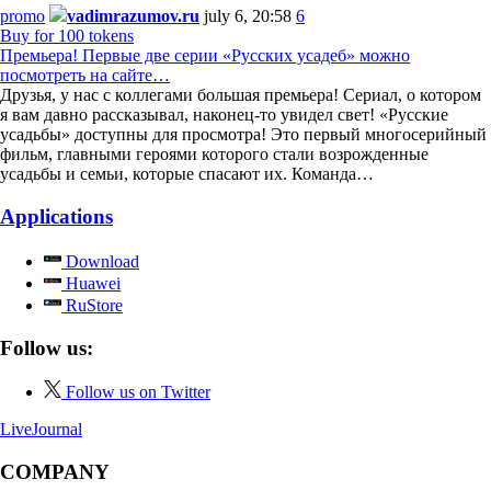
promo
vadimrazumov.ru
july 6, 20:58
6
Buy for 100 tokens
Премьера! Первые две серии «Русских усадеб» можно
посмотреть на сайте…
Друзья, у нас с коллегами большая премьера! Сериал, о котором
я вам давно рассказывал, наконец-то увидел свет! «Русские
усадьбы» доступны для просмотра! Это первый многосерийный
фильм, главными героями которого стали возрожденные
усадьбы и семьи, которые спасают их. Команда…
Applications
Download
Huawei
RuStore
Follow us:
Follow us on Twitter
LiveJournal
COMPANY