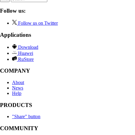
Follow us:
Follow us on Twitter
Applications
Download
Huawei
RuStore
COMPANY
About
News
Help
PRODUCTS
"Share" button
COMMUNITY