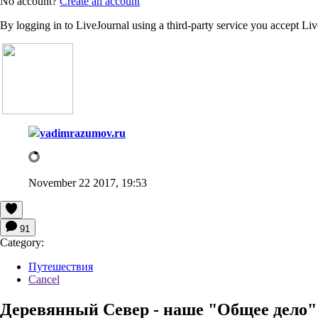
No account?
Create an account
By logging in to LiveJournal using a third-party service you accept Li
vadimrazumov.ru
November 22 2017, 19:53
91
Category:
Путешествия
Cancel
Деревянный Север - наше "Общее дело"