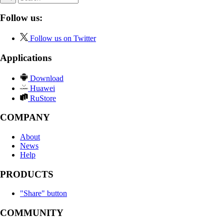
Follow us:
Follow us on Twitter
Applications
Download
Huawei
RuStore
COMPANY
About
News
Help
PRODUCTS
"Share" button
COMMUNITY