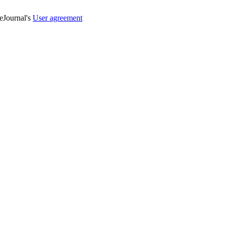
veJournal's
User agreement