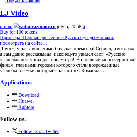
Telegram channel
LJ Video
promo
vadimrazumov.ru
july 6, 20:58
6
Buy for 100 tokens
Премьера! Первые две серии «Русских усадеб» можно
посмотреть на сайте…
Друзья, у нас с коллегами большая премьера! Сериал, о котором
я вам давно рассказывал, наконец-то увидел свет! «Русские
усадьбы» доступны для просмотра! Это первый многосерийный
фильм, главными героями которого стали возрожденные
усадьбы и семьи, которые спасают их. Команда…
Applications
Download
Huawei
RuStore
Follow us:
Follow us on Twitter