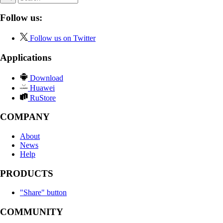
Follow us:
Follow us on Twitter
Applications
Download
Huawei
RuStore
COMPANY
About
News
Help
PRODUCTS
"Share" button
COMMUNITY