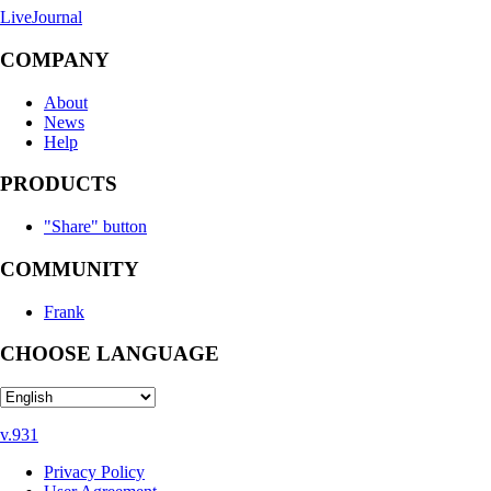
LiveJournal
COMPANY
About
News
Help
PRODUCTS
"Share" button
COMMUNITY
Frank
CHOOSE LANGUAGE
v.931
Privacy Policy