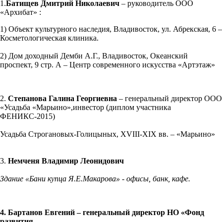
1.
Батищев Дмитрий Николаевич
– руководитель ООО
«Архибат» :
1) Объект культурного наследия, Владивосток, ул. Абрекская, 6 –
Косметологическая клиника.
2) Дом доходный Демби А.Г., Владивосток, Океанский
проспект, 9 стр. А – Центр современного искусства «Артэтаж»
2.
Степанова Галина Георгиевна
– генеральный директор ООО
«Усадьба «Марьино»,инвестор (диплом участника
ФЕНИКС-2015)
Усадьба Строгановых-Голицыных, XVIII-XIX вв. – «Марьино»
3.
Немченя Владимир Леонидович
Здание «Бани купца Я.Е.Макарова» - офисы, банк, кафе.
4. Бартанов Евгений – генеральный директор НО «Фонд
развития