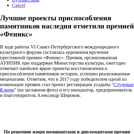
Cancel
Лучшие проекты приспособления
памятников наследия отметили премией
«Феникс»
В ходе работы VI Санкт-Петербургского международного
культурного форума состоялась церемония вручения
престижной премии «Феникс». Премия, организованная
АУИПИК при поддержке Министерства культуры, ежегодно
отмечает наиболее яркие проекты восстановления и
приспособления памятников истории, успешно реализованные
меценатами. Отметим, что в 2017 году победителем одной из
номинации премии стал проект реставрации усадьбы "
Студеные
Ключи
" (на заглавном фото) и его инициатор, предприниматель
и благотворитель Александр Широков.
По решению жюри номинантами и дипломантами премии