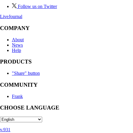
Follow us on Twitter
LiveJournal
COMPANY
About
News
Help
PRODUCTS
"Share" button
COMMUNITY
Frank
CHOOSE LANGUAGE
v.931