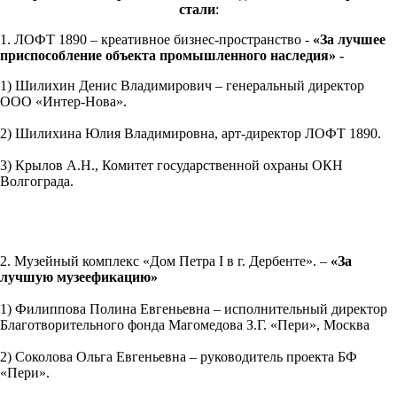
стали
:
1. ЛОФТ 1890 – креативное бизнес-пространство -
«За лучшее
приспособление объекта промышленного наследия» -
1) Шилихин Денис Владимирович – генеральный директор
ООО «Интер-Нова».
2) Шилихина Юлия Владимировна, арт-директор ЛОФТ 1890.
3) Крылов А.Н., Комитет государственной охраны ОКН
Волгограда.
2. Музейный комплекс «Дом Петра I в г. Дербенте». –
«За
лучшую музеефикацию»
1) Филиппова Полина Евгеньевна – исполнительный директор
Благотворительного фонда Магомедова З.Г. «Пери», Москва
2) Соколова Ольга Евгеньевна – руководитель проекта БФ
«Пери».