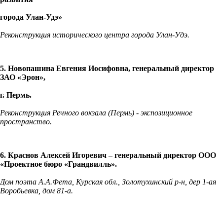
города Улан-Удэ»
Реконструкция исторического центра города Улан-Удэ.
5. Новопашина Евгения Иосифовна, генеральный директор
ЗАО «Эрон»,
г. Пермь.
Реконструкция Речного вокзала (Пермь) - экспозиционное
пространство.
6. Краснов Алексей Игоревич – генеральный директор ООО
«Проектное бюро «Грандвилль».
Дом поэта А.А.Фета, Курская обл., Золотухинский р-н, дер 1-ая
Воробьевка, дом 81-а.