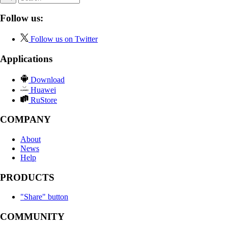
Follow us:
Follow us on Twitter
Applications
Download
Huawei
RuStore
COMPANY
About
News
Help
PRODUCTS
"Share" button
COMMUNITY