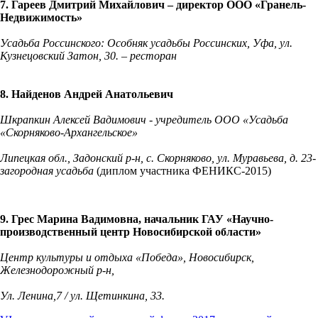
7. Гареев Дмитрий Михайлович – директор ООО «Гранель-
Недвижимость»
Усадьба Россинского: Особняк усадьбы Россинских, Уфа, ул.
Кузнецовский Затон, 30. – ресторан
8. Найденов Андрей Анатольевич
Шкрапкин Алексей Вадимович - учредитель ООО «Усадьба
«Скорняково-Архангельское»
Липецкая обл., Задонский р-н, с. Скорняково, ул. Муравьева, д. 23-
загородная усадьба
(диплом участника ФЕНИКС-2015)
9. Грес Марина Вадимовна, начальник ГАУ «Научно-
производственный центр Новосибирской области»
Центр культуры и отдыха «Победа», Новосибирск,
Железнодорожный р-н,
Ул. Ленина,7 / ул. Щетинкина, 33.