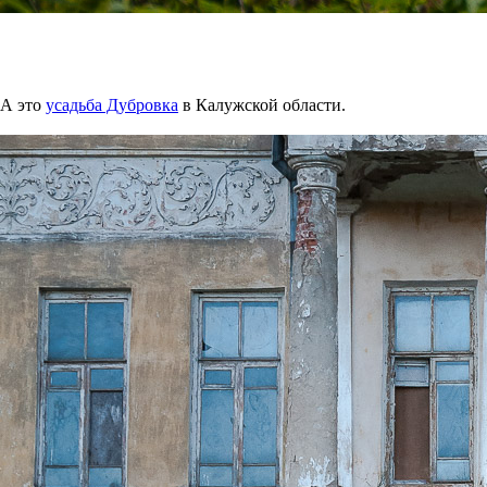
А это
усадьба Дубровка
в Калужской области.