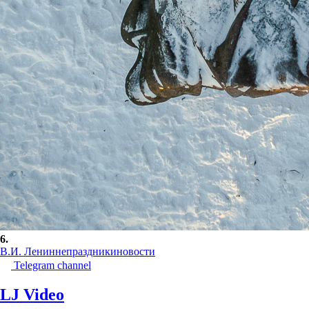
6.
В.И. Ленин
непраздники
новости
Telegram channel
LJ Video