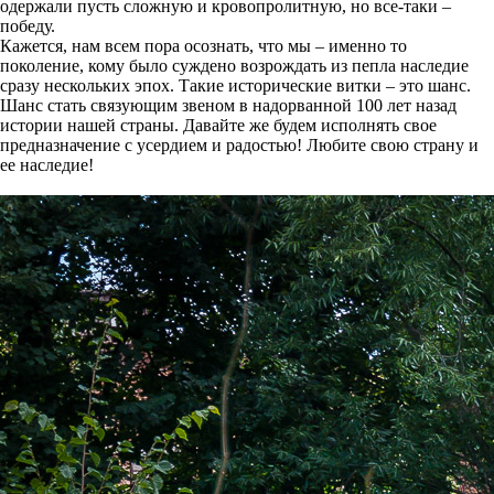
одержали пусть сложную и кровопролитную, но все-таки –
победу.
Кажется, нам всем пора осознать, что мы – именно то
поколение, кому было суждено возрождать из пепла наследие
сразу нескольких эпох. Такие исторические витки – это шанс.
Шанс стать связующим звеном в надорванной 100 лет назад
истории нашей страны. Давайте же будем исполнять свое
предназначение с усердием и радостью! Любите свою страну и
ее наследие!