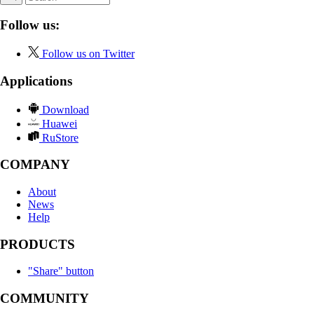
Follow us:
Follow us on Twitter
Applications
Download
Huawei
RuStore
COMPANY
About
News
Help
PRODUCTS
"Share" button
COMMUNITY