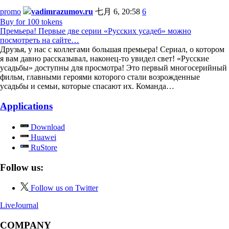
promo
vadimrazumov.ru
七月 6, 20:58
6
Buy for 100 tokens
Премьера! Первые две серии «Русских усадеб» можно
посмотреть на сайте…
Друзья, у нас с коллегами большая премьера! Сериал, о котором
я вам давно рассказывал, наконец-то увидел свет! «Русские
усадьбы» доступны для просмотра! Это первый многосерийный
фильм, главными героями которого стали возрожденные
усадьбы и семьи, которые спасают их. Команда…
Applications
Download
Huawei
RuStore
Follow us:
Follow us on Twitter
LiveJournal
COMPANY