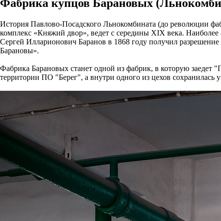
Фабрика купцов Барановых (Льнокомбин
История Павлово-Посадского Льнокомбината (до революции фаб
комплекс «Княжий двор», ведет с середины XIX века. Наиболее
Сергей Илларионович Баранов в 1868 году получил разрешение 
Барановы».
Фабрика Барановых станет одной из фабрик, в которую заедет 
территории ПО "Берег", а внутри одного из цехов сохранилась 