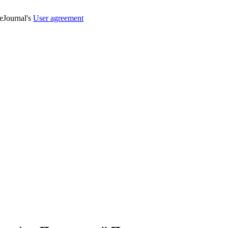
veJournal's
User agreement