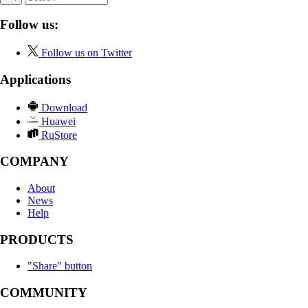
Follow us:
Follow us on Twitter
Applications
Download
Huawei
RuStore
COMPANY
About
News
Help
PRODUCTS
"Share" button
COMMUNITY