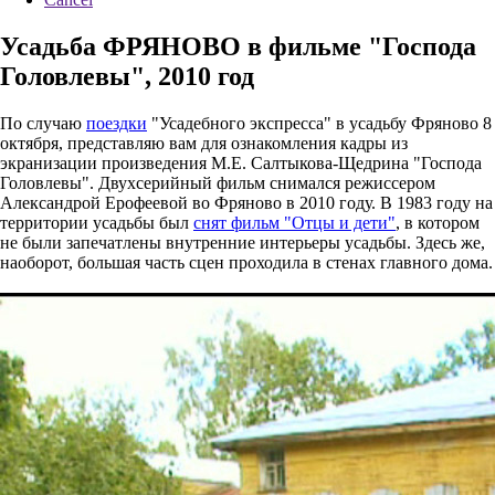
Усадьба ФРЯНОВО в фильме "Господа
Головлевы", 2010 год
По случаю
поездки
"Усадебного экспресса" в усадьбу Фряново 8
октября, представляю вам для ознакомления кадры из
экранизации произведения М.Е. Салтыкова-Щедрина "Господа
Головлевы". Двухсерийный фильм снимался режиссером
Александрой Ерофеевой во Фряново в 2010 году. В 1983 году на
территории усадьбы был
снят фильм "Отцы и дети"
, в котором
не были запечатлены внутренние интерьеры усадьбы. Здесь же,
наоборот, большая часть сцен проходила в стенах главного дома.