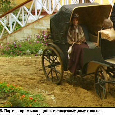
5. Партер, примыкающий к господскому дому с южной,