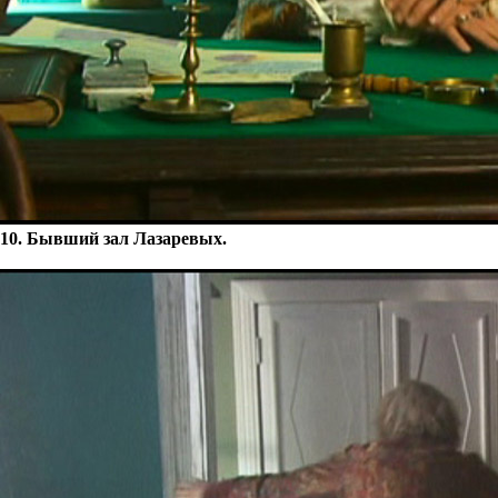
10. Бывший зал Лазаревых.