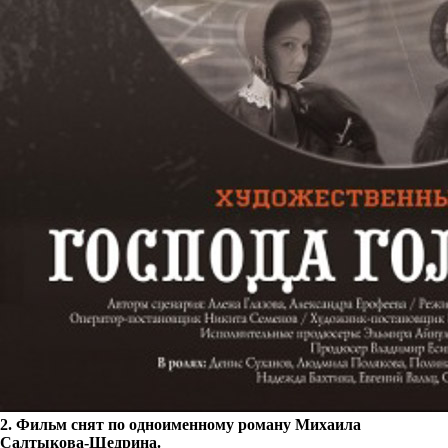
2. Фильм снят по одноименному роману Михаила
Салтыкова-Щедрина.