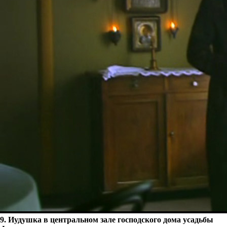
9. Иудушка в центральном зале господского дома усадьбы