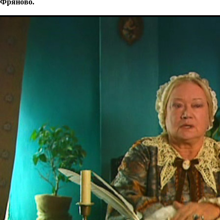
Фряново.