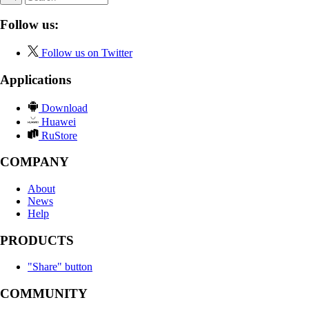
Follow us:
Follow us on Twitter
Applications
Download
Huawei
RuStore
COMPANY
About
News
Help
PRODUCTS
"Share" button
COMMUNITY