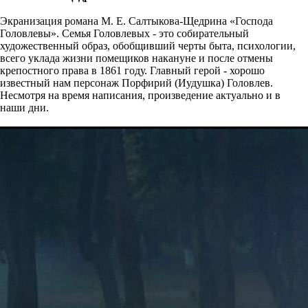
Экранизация романа М. Е. Салтыкова-Щедрина «Господа
Головлевы». Семья Головлевых - это собирательный
художественный образ, обобщивший черты быта, психологии,
всего уклада жизни помещиков накануне и после отмены
крепостного права в 1861 году. Главный герой - хорошо
известный нам персонаж Порфирий (Иудушка) Головлев.
Несмотря на время написания, произведение актуально и в
наши дни.