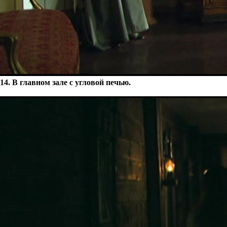
14. В главном зале с угловой печью.