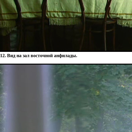
12. Вид на зал восточной анфилады.