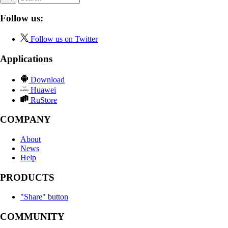
Follow us:
Follow us on Twitter
Applications
Download
Huawei
RuStore
COMPANY
About
News
Help
PRODUCTS
"Share" button
COMMUNITY