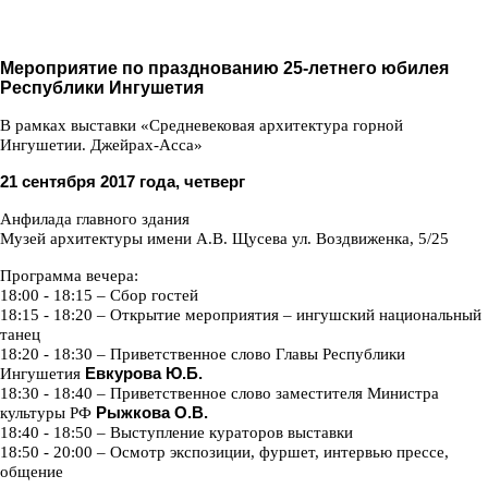
Мероприятие по празднованию 25
-
летнего юбилея
Республики Ингушетия
В рамках выставки «Средневековая архитектура горной
Ингушетии. Джейрах
-
Асса»
21 сентября 2017 года, четверг
Анфилада главного здания
Музей архитектуры имени А.В. Щусева ул. Воздвиженка, 5/25
Программа вечера:
18:00 - 18:15 –
Сбор гостей
18:15 - 18:20 –
Открытие мероприятия
–
ингушский национальный
танец
18:20 - 18:30 –
Приветственное слово Главы Республики
Ингушетия
Евкурова Ю.Б.
18:30 - 18:40 –
Приветственное слово заместителя Министра
культуры РФ
Рыжкова О.В.
18:40 - 18:50 –
Выступление кураторов выставки
18:50 - 20:00 –
Осмотр экспозиции, фуршет, интервью прессе,
общение