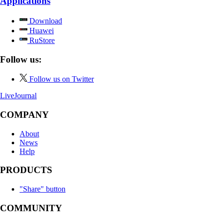
Applications
Download
Huawei
RuStore
Follow us:
Follow us on Twitter
LiveJournal
COMPANY
About
News
Help
PRODUCTS
"Share" button
COMMUNITY