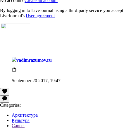
No account?
Create an account
By logging in to LiveJournal using a third-party service you accept
LiveJournal's
User agreement
vadimrazumov.ru
September 20 2017, 19:47
Categories:
Архитектура
Культура
Cancel