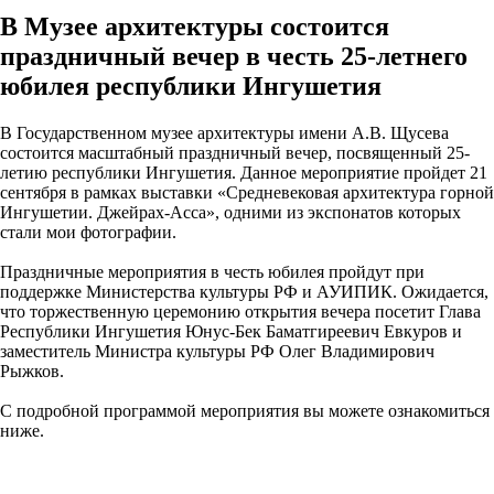
В Музее архитектуры состоится
праздничный вечер в честь 25-летнего
юбилея республики Ингушетия
В Государственном музее архитектуры имени А.В. Щусева
состоится масштабный праздничный вечер, посвященный 25-
летию республики Ингушетия. Данное мероприятие пройдет 21
сентября в рамках выставки «Средневековая архитектура горной
Ингушетии. Джейрах-Асса», одними из экспонатов которых
стали мои фотографии.
Праздничные мероприятия в честь юбилея пройдут при
поддержке Министерства культуры РФ и АУИПИК. Ожидается,
что торжественную церемонию открытия вечера посетит Глава
Республики Ингушетия Юнус-Бек Баматгиреевич Евкуров и
заместитель Министра культуры РФ Олег Владимирович
Рыжков.
С подробной программой мероприятия вы можете ознакомиться
ниже.