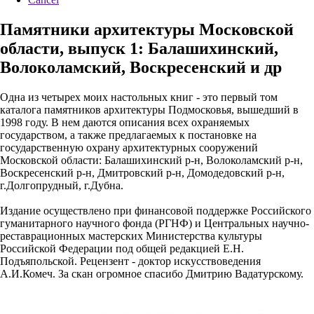
Памятники архитектуры Московской
области, выпуск 1: Балашихинский,
Волоколамский, Воскресенский и др
Одна из четырех моих настольных книг - это первый том
каталога памятников архитектуры Подмосковья, вышедший в
1998 году. В нем даются описания всех охраняемых
государством, а также предлагаемых к постановке на
государственную охрану архитектурных сооружений
Московской области: Балашихинский р-н, Волоколамский р-н,
Воскресенский р-н, Дмитровский р-н, Домодедовский р-н,
г.Долгопрудный, г.Дубна.
Издание осуществлено при финансовой поддержке Российского
гуманитарного научного фонда (РГНФ) и Центральных научно-
реставрационных мастерских Министерства культуры
Российской Федерации под общей редакцией Е.Н.
Подъяпольской. Рецензент - доктор искусствоведения
А.И.Комеч. За скан огромное спасибо Дмитрию Вадатурскому.