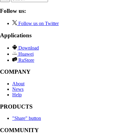
Follow us:
Follow us on Twitter
Applications
Download
Huawei
RuStore
COMPANY
About
News
Help
PRODUCTS
"Share" button
COMMUNITY