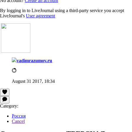
No account?
Create an account
By logging in to LiveJournal using a third-party service you accept
LiveJournal's
User agreement
vadimrazumov.ru
August 31 2017, 18:34
Category:
Россия
Cancel