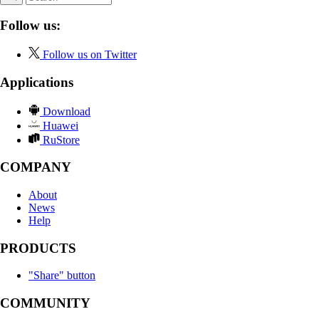
Follow us:
Follow us on Twitter
Applications
Download
Huawei
RuStore
COMPANY
About
News
Help
PRODUCTS
"Share" button
COMMUNITY