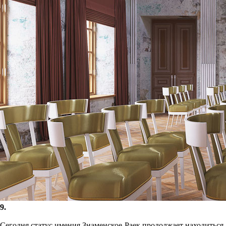
9.
Сегодня статус имения Знаменское-Раек продолжает находиться