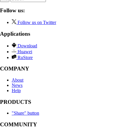
Follow us:
Follow us on Twitter
Applications
Download
Huawei
RuStore
COMPANY
About
News
Help
PRODUCTS
"Share" button
COMMUNITY