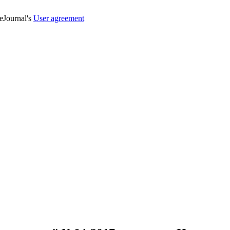
veJournal's
User agreement