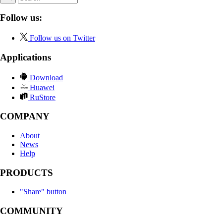
Follow us:
Follow us on Twitter
Applications
Download
Huawei
RuStore
COMPANY
About
News
Help
PRODUCTS
"Share" button
COMMUNITY