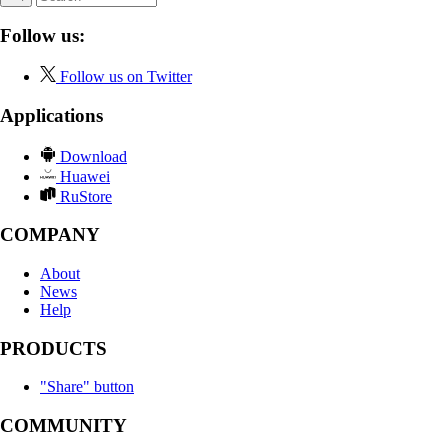
Follow us:
Follow us on Twitter
Applications
Download
Huawei
RuStore
COMPANY
About
News
Help
PRODUCTS
"Share" button
COMMUNITY