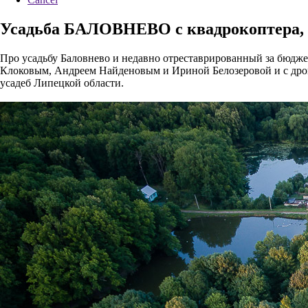
Усадьба БАЛОВНЕВО с квадрокоптера, 
Про усадьбу Баловнево и недавно отреставрированный за бюдж
Клоковым, Андреем Найденовым и Ириной Белозеровой и с дро
усадеб Липецкой области.