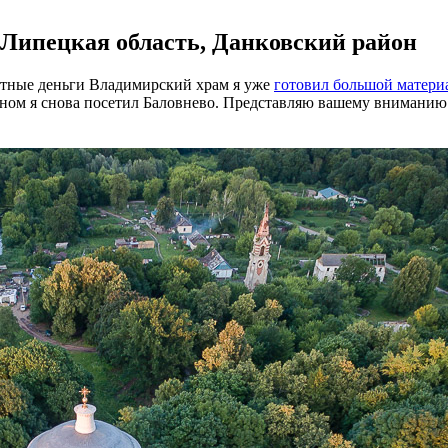
Липецкая область, Данковский район
етные деньги Владимирский храм я уже
готовил большой матери
ном я снова посетил Баловнево. Представляю вашему вниманию