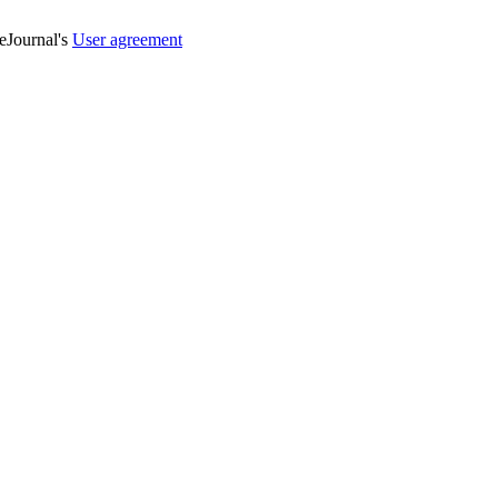
veJournal's
User agreement