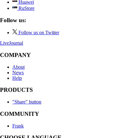
Huawei
RuStore
Follow us:
Follow us on Twitter
LiveJournal
COMPANY
About
News
Help
PRODUCTS
"Share" button
COMMUNITY
Frank
CHOOSE LANGUAGE