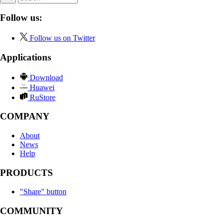
Follow us:
Follow us on Twitter
Applications
Download
Huawei
RuStore
COMPANY
About
News
Help
PRODUCTS
"Share" button
COMMUNITY